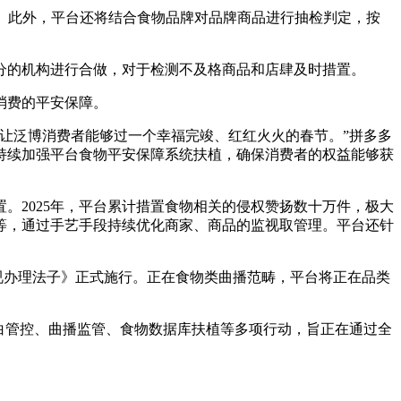
。此外，平台还将结合食物品牌对品牌商品进行抽检判定，按
的机构进行合做，对于检测不及格商品和店肆及时措置。
消费的平安保障。
让泛博消费者能够过一个幸福完竣、红红火火的春节。”拼多多
持续加强平台食物平安保障系统扶植，确保消费者的权益能够获
2025年，平台累计措置食物相关的侵权赞扬数十万件，极大
等，通过手艺手段持续优化商家、商品的监视取管理。平台还针
视办理法子》正式施行。正在食物类曲播范畴，平台将正在品类
白管控、曲播监管、食物数据库扶植等多项行动，旨正在通过全