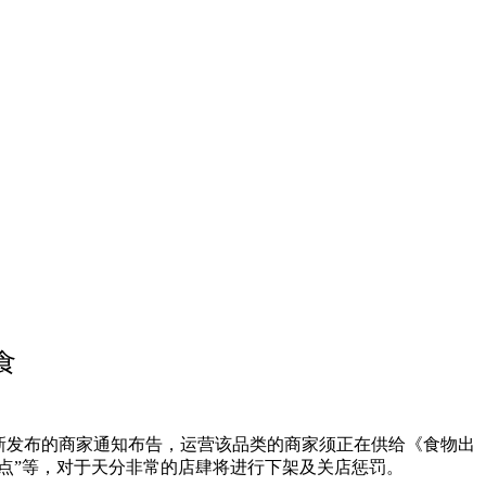
食
新发布的商家通知布告，运营该品类的商家须正在供给《食物出
点”等，对于天分非常的店肆将进行下架及关店惩罚。