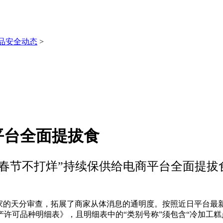
品安全动态
>
平台全面提拔食
“春节不打烊”持续保供给电商平台全面提拔
的天分审查，拓展了商家从体消息的通明度。按照近日平台最
许可品种明细表》，且明细表中的“类别号称”须包含“冷加工糕