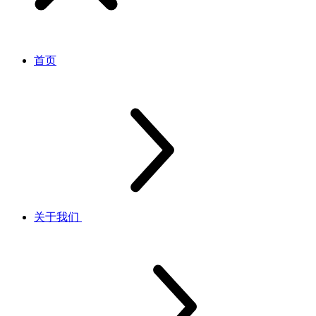
首页
关于我们