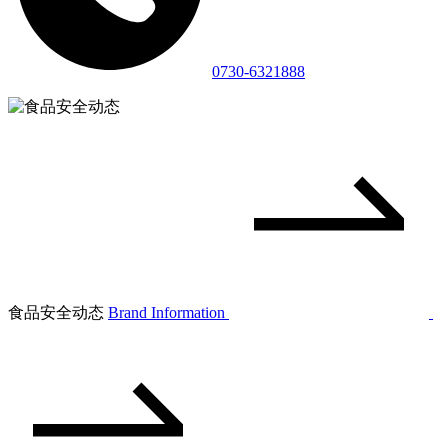
0730-6321888
食品安全动态
Brand Information