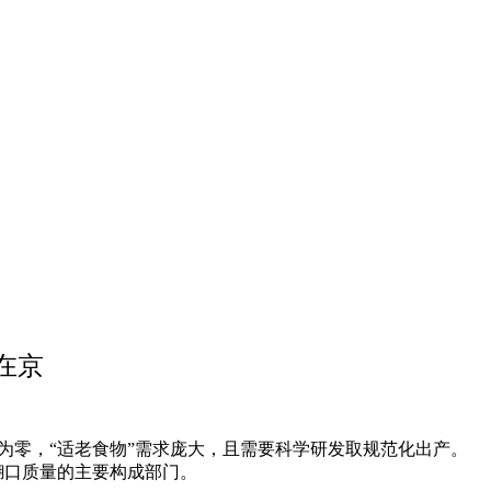
在京
零，“适老食物”需求庞大，且需要科学研发取规范化出产。
糊口质量的主要构成部门。