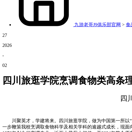
九游老哥J9俱乐部官网
>
食
27
2026
-
02
四川旅逛学院烹调食物类高条理人
四
川聚英才，学建将来。四川旅逛学院，做为中国第一所以“旅
一步鞭策我校烹调取食物科学及相关学科的逾越式成长，现面