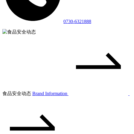
0730-6321888
食品安全动态
Brand Information