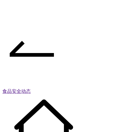
食品安全动态