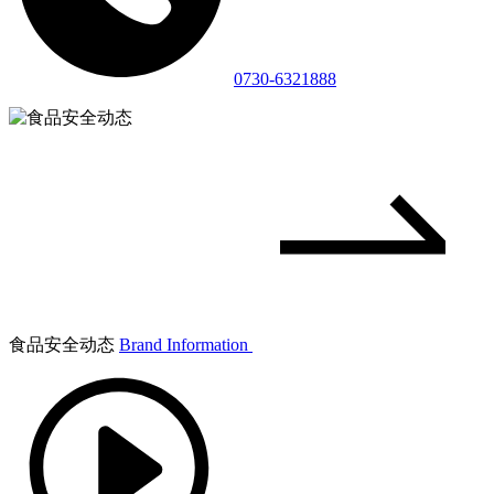
0730-6321888
食品安全动态
Brand Information