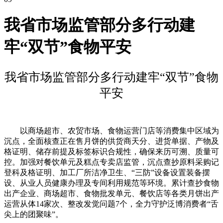
我省市场监管部分多行动建
牢“双节”食物平安
我省市场监管部分多行动建牢“双节”食物
平安
以商场超市、农贸市场、食物运营门店等消费集中区域为
沉点，全面核查正在售月饼的供货商天分、进货单据、产物及
格证明、储存前提及标签标识合规性，确保来历可溯、质量可
控。加强对餐饮单元及糕点专卖店监管，沉点查抄原料采购记
登科及格证明、加工厂所洁净卫生、“三防”设备设置装备摆
设、从业人员健康办理及专间利用规范等环境。累计查抄食物
出产企业、商场超市、食物批发单元、餐饮店等各类月饼出产
运营从体14家次、整改发觉问题7个，全力守护泛博消费者“舌
尖上的团聚味”。