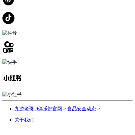
九游老哥J9俱乐部官网
>
食品安全动态
>
关于我们