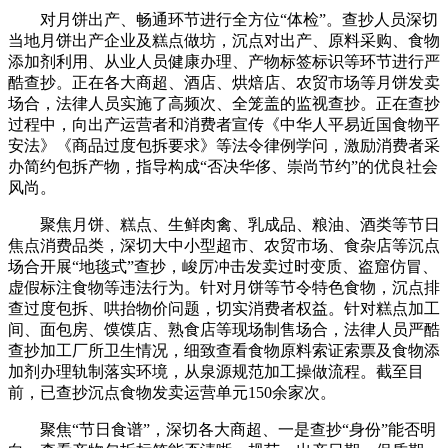
对月饼出产、畅通环节进行全方位“体检”。查抄人员深切
当地月饼出产企业及糕点做坊，沉点对出产、原料采购、食物
添加剂利用、从业人员健康办理、产物标签标识等环节进行严
酷查抄。正在各大商超、酒店、烘焙店、农贸市场等月饼发卖
场合，法律人员实施了高频次、全笼盖的监视查抄。正在查抄
过程中，向出产运营者和消费者宣传《中华人平易近国食物平
安法》《商品过度包拆要求》等法令律例学问，激励消费者采
办简约包拆产物，指导构成“否决华侈、崇尚节约”的优良社会
风尚。
聚焦月饼、糕点、生鲜肉禽、乳成品、粮油、酒类等节日
焦点消费品类，深切大中小型超市、农贸市场、食杂店等沉点
场合开展“地毯式”查抄，峻厉冲击发卖过时变质、盗窟仿冒、
虚假标注食物等违法行为。针对月饼等节令特色食物，沉点排
查过度包拆、哄抬物价问题，切实消费者权益。针对糕点加工
间、面包房、馍馍店、熟食店等现场制售场合，法律人员严酷
查抄加工厂所卫生情况，细致查看食物原料索证索票及食物添
加剂办理轨制落实环境，从泉源规范加工操做流程。截至目
前，已查抄沉点食物发卖运营单元150余家次。
聚焦“节日食谱”，深切各大商超、一是查抄“身份”能否明