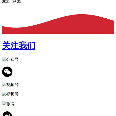
2025-09-25
关注我们