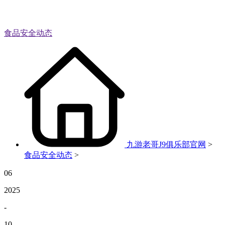
食品安全动态
九游老哥J9俱乐部官网
>
食品安全动态
>
06
2025
-
10