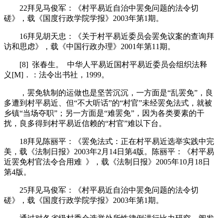
22拜见马俊军：《村平易近自治中罢免问题的法令切
磋》，载《国度行政学院学报》2003年第1期。
16拜见胡天忠：《关于村平易近委员会罢免议案的查询拜
访和思虑》，载《中国行政办理》2001年第11期。
[8] 张春生。 中华人平易近国村平易近委员会组织法释
义[M]．：法令出书社，1999。
，罢免轨制的运做也是坚苦沉沉，一方面是“乱罢免”，良
多遭到村平易近、但“不大听话”的“村官”未经罢免法式，就被
乡镇“当场夺职”；另一方面是“难罢免”，因为各类要素的干
扰，良多得到村平易近信赖的“村官”难以下台。
18拜见陈丽平：《罢免法式：正在村平易近选举实践中完
美，载《法制日报》2003年2月14日第4版。陈丽平：《村平易
近罢免村官法令合用难 》，载《法制日报》2005年10月18日
第4版。
25拜见马俊军：《村平易近自治中罢免问题的法令切
磋》，载《国度行政学院学报》2003年第1期。