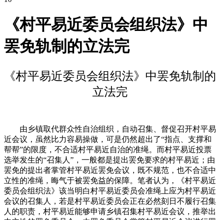
《村平易近委员会组织法》中
罢免轨制的立法完
《村平易近委员会组织法》中罢免轨制的
立法完
由乡镇取代群众性自治组织，自动召集、督促召开村平易
近会议，虽然比力容易操做，可是仍然超出了“指点、支撑和
帮帮”的限度，不合适村平易近自治的准绳。而村平易近投票
选举发生的“召集人”，一般都是提出罢免要求的村平易近；由
罢免的提出者掌管村平易近罢免会议，既不规范，也不合适中
立性的准绳，晦气于被罢免益的保障。笔者认为，《村平易近
委员会组织法》该当明白村平易近委员会准绳上应为村平易近
会议的召集人，若是村平易近委员会正在必然刻日不履行召集
人的职责，村平易近能够申请乡镇召集村平易近会议，推举出