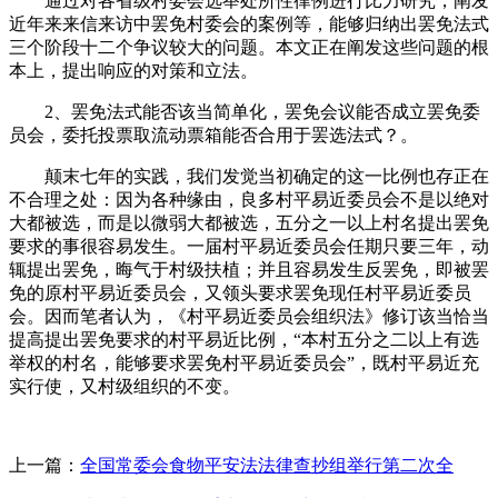
通过对各省级村委会选举处所性律例进行比力研究，阐发
近年来来信来访中罢免村委会的案例等，能够归纳出罢免法式
三个阶段十二个争议较大的问题。本文正在阐发这些问题的根
本上，提出响应的对策和立法。
2、罢免法式能否该当简单化，罢免会议能否成立罢免委
员会，委托投票取流动票箱能否合用于罢选法式？。
颠末七年的实践，我们发觉当初确定的这一比例也存正在
不合理之处：因为各种缘由，良多村平易近委员会不是以绝对
大都被选，而是以微弱大都被选，五分之一以上村名提出罢免
要求的事很容易发生。一届村平易近委员会任期只要三年，动
辄提出罢免，晦气于村级扶植；并且容易发生反罢免，即被罢
免的原村平易近委员会，又领头要求罢免现任村平易近委员
会。因而笔者认为，《村平易近委员会组织法》修订该当恰当
提高提出罢免要求的村平易近比例，“本村五分之二以上有选
举权的村名，能够要求罢免村平易近委员会”，既村平易近充
实行使，又村级组织的不变。
上一篇：
全国常委会食物平安法法律查抄组举行第二次全