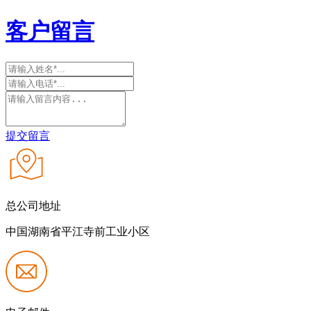
客户留言
提交留言
总公司地址
中国湖南省平江寺前工业小区