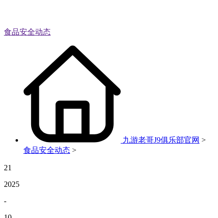
食品安全动态
九游老哥J9俱乐部官网
>
食品安全动态
>
21
2025
-
10