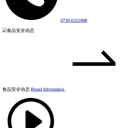
0730-6321888
食品安全动态
Brand Information