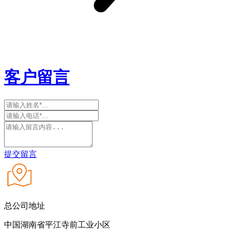
客户留言
提交留言
总公司地址
中国湖南省平江寺前工业小区