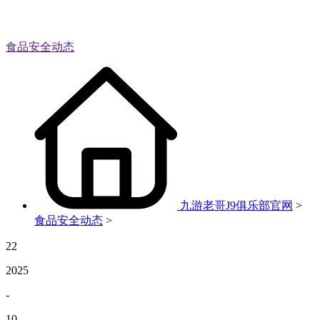
食品安全动态
九游老哥J9俱乐部官网
>
食品安全动态
>
22
2025
-
10