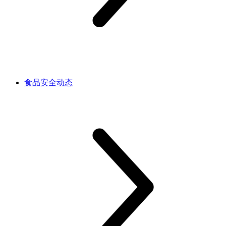
食品安全动态