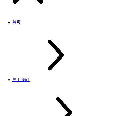
首页
关于我们