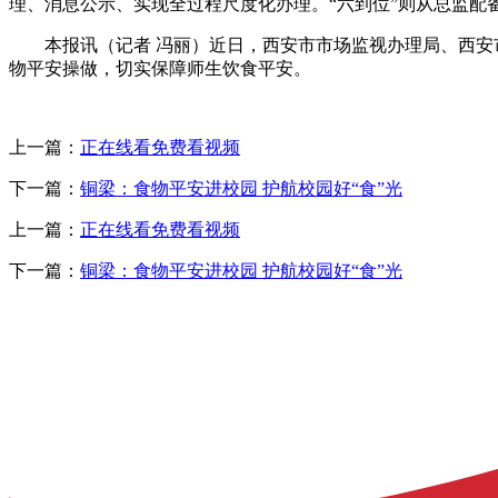
理、消息公示、实现全过程尺度化办理。“六到位”则从总监
本报讯（记者 冯丽）近日，西安市市场监视办理局、西安市
物平安操做，切实保障师生饮食平安。
上一篇：
正在线看免费看视频
下一篇：
铜梁：食物平安进校园 护航校园好“食”光
上一篇：
正在线看免费看视频
下一篇：
铜梁：食物平安进校园 护航校园好“食”光