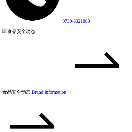
0730-6321888
食品安全动态
Brand Information