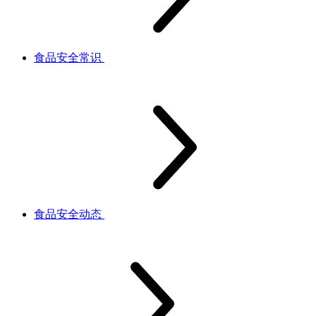
食品安全常识
食品安全动态