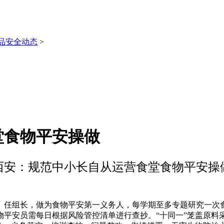
品安全动态
>
堂食物平安操做
西安：规范中小长自从运营食堂食物平安操
任组长，做为食物平安第一义务人，每学期至多专题研究一次食
物平安员需每日根据风险管控清单进行查抄。“十同一”笼盖原料