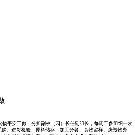
做
物平安工做；分担副校（园）长任副组长，每周至多组织一次
采购、进货检验、原料储存、加工分餐、食物留样、烧毁物办