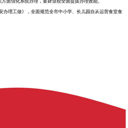
六方面强化系统办理，要肄业校全面提拔办理效能。
安办理工做》，全面规范全市中小学、长儿园自从运营食堂食