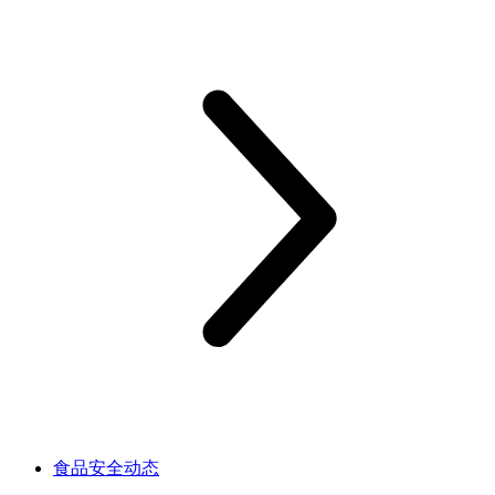
食品安全动态