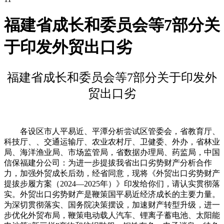
福建省成长和委员会等7部分关
于印发外贸出口劣
福建省成长和委员会等7部分关于印发外
贸出口劣
各设区市人平易近、平潭分析尝试区管委会，省教育厅、
科技厅、、交通运输厅、农业农村厅、卫健委、外办，省林业
局、海洋渔业局、市场监管局，省数据办理局、药监局，中国
信保福建分公司：为进一步提拔我省出口劣势财产分析合作
力，加强外贸成长后劲，经省同意，现将《外贸出口劣势财产
提拔步履方案（2024—2025年）》印发给你们，请认实贯彻落
实。外贸出口劣势财产是鞭策国平易近经济成长的主要力量。
为深切贯彻落实、国务院决策摆设，加速财产转型升级，进一
步优化外贸布局，鞭策电动载人汽车、锂离子蓄电池、太阳能