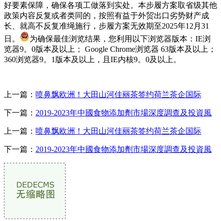
好要素保障，确保各项工做落到实处。本步履方案取省级其他
政策内容反复或者类同的，按照有益于外贸出口劣势财产成
长、就高不反复准绳施行，步履方案无效期至2025年12月31
日。
为确保最佳浏览结果，您利用以下浏览器版本：IE浏
览器9。0版本及以上； Google Chrome浏览器 63版本及以上；
360浏览器9。1版本及以上，且IE内核9。0及以上。
上一篇：
喷鼻飘欧洲！大田山河佳丽茶签约荷兰茶企国际
下一篇：
2019-2023年中國食物添加劑市場深度調查及投資風
上一篇：
喷鼻飘欧洲！大田山河佳丽茶签约荷兰茶企国际
下一篇：
2019-2023年中國食物添加劑市場深度調查及投資風