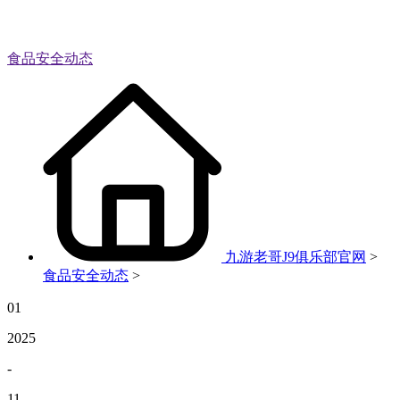
食品安全动态
九游老哥J9俱乐部官网
>
食品安全动态
>
01
2025
-
11