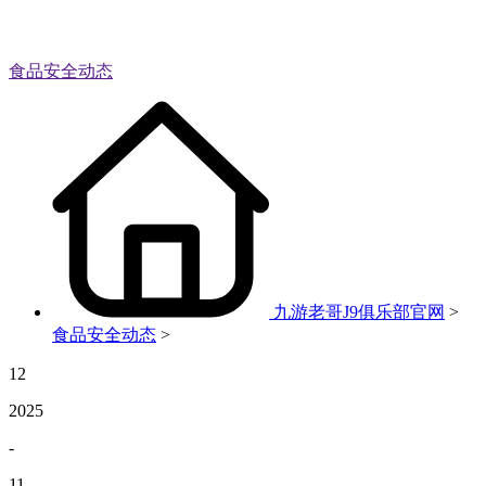
食品安全动态
九游老哥J9俱乐部官网
>
食品安全动态
>
12
2025
-
11