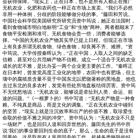
会获得保障。”现实上，正在日本，也不是所有人都正在推广
无机农业，化肥和农药也一样正在市场上发卖。“我们不必然
非用一种体例，分歧的阶段能够做分歧的事。”藤田和芳说。
中国社会科学院美国研究所研究员资中筠说，她正在法国时，
看到食物城市明白地标明“工业”和“生物”两种。两者都颠末了
食物平安检测和准可。无机食物会贵一些，消费者能够选
择。“中国的无机农业产物其实早已提上日程。但现正在市场
上有良多所谓无机食物、绿色食物，却良莠不齐、难辨。”资
中筠说。大学传授秦晖认为，“正在中国，人取人之间的缺乏
信赖，甚至对公共范畴产物不信赖。成立一个适合于无机农业
成长的宏不雅，是比办妥一两个企业更主要的工作。”秦晖正
在日本时，曾发觉高度工业化的地带，农田中也有肥场，但土
壤中的腐殖质含量不亚于中国东北以肥饶著称的黑地盘。他也
去过东北的良多农村，发觉有些处所地盘板结得厉害。资中筠
不无忧愁地说：“无机农业，能够说是牵扯到人类、命运、前
途的问题。”《一根萝卜的》书中写道：“无机农产物是一种食
粮。不纯真是商品，而是文化的调集。”正在无机农业中碰到
的坚苦，“现实上就是注沉效率和出产的价值不雅，取珍爱生
命取的价值不雅之间的冲突”。资中筠认为：“无机农业不只是
一场财产，也是回归人道和回弃世然的。藤田先生的书中所
说‘我们的事业要回到生命的底子’。那么，生命的底子是没有
国界的，这是取所有人风雨同舟的工作，超越各类狭隘的好