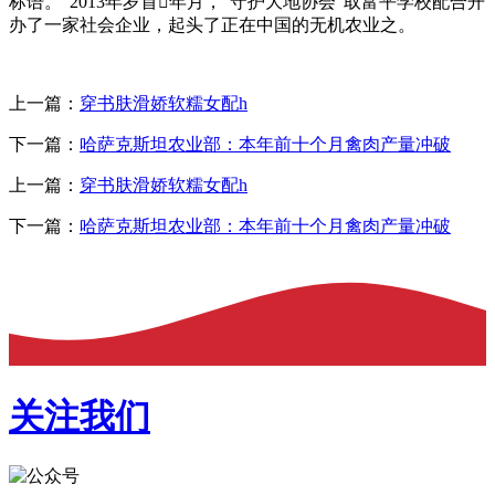
标语。”2013年岁首年月，“守护大地协会”取富平学校配合开
办了一家社会企业，起头了正在中国的无机农业之。
上一篇：
穿书肤滑娇软糯女配h
下一篇：
哈萨克斯坦农业部：本年前十个月禽肉产量冲破
上一篇：
穿书肤滑娇软糯女配h
下一篇：
哈萨克斯坦农业部：本年前十个月禽肉产量冲破
关注我们