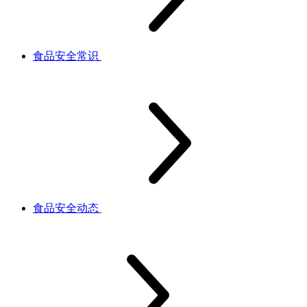
食品安全常识
食品安全动态