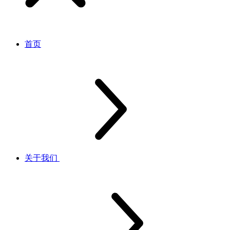
首页
关于我们