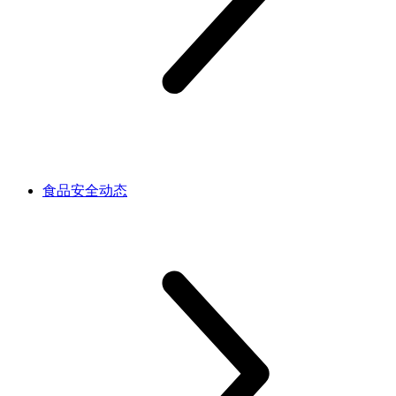
食品安全动态