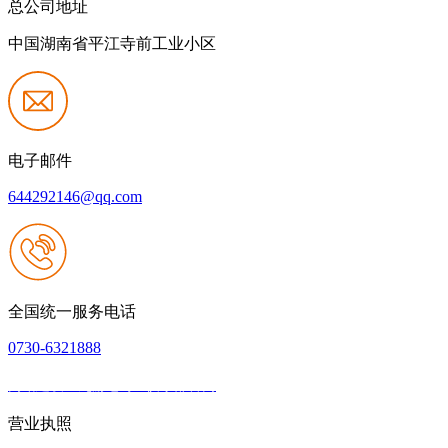
总公司地址
中国湖南省平江寺前工业小区
电子邮件
644292146@qq.com
全国统一服务电话
0730-6321888
网站建设：九游老哥J9俱乐部官网
|
网站地图
本网站支持IPV6
营业执照