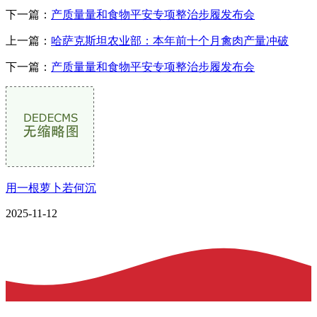
下一篇：
产质量量和食物平安专项整治步履发布会
上一篇：
哈萨克斯坦农业部：本年前十个月禽肉产量冲破
下一篇：
产质量量和食物平安专项整治步履发布会
用一根萝卜若何沉
2025-11-12