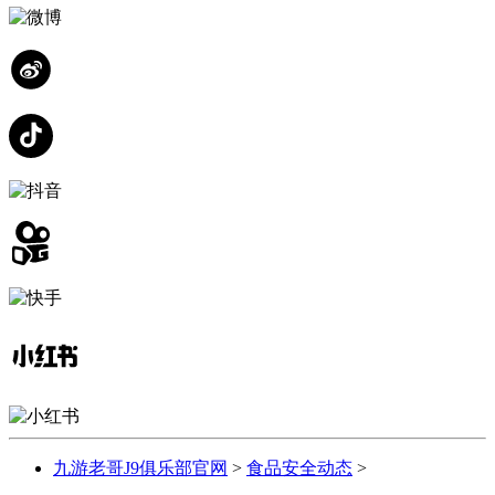
九游老哥J9俱乐部官网
>
食品安全动态
>