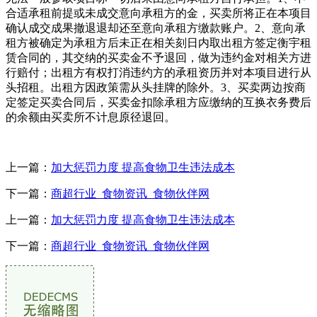
合适承租前提或未成交意向承租方的金，买卖所将正在本项目
确认成交成果撤退退却还至意向承租方缴款账户。2、意向承
租方被确定为承租方后未正在相关刻日内取出租方签定衡宇租
赁合同的，其交纳的买卖金不予退回，做为违约金对相关方进
行赔付；出租方有权打消违约方的承租资历并对本项目进行从
头招租。出租方因政策需从头挂牌的除外。3、买卖两边按商
定签定买卖合同后，买卖金扣除承租方应缴纳的互换衣务费后
的余额由买卖所不计息原径退回。
上一篇：
加大惩罚力度 提高食物卫生违法成本
下一篇：
商超行业_食物资讯_食物伙伴网
上一篇：
加大惩罚力度 提高食物卫生违法成本
下一篇：
商超行业_食物资讯_食物伙伴网