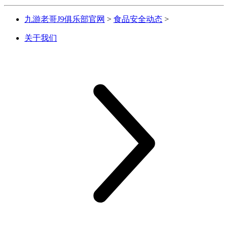
九游老哥J9俱乐部官网
>
食品安全动态
>
关于我们