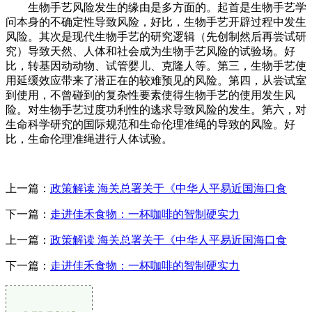
生物手艺风险发生的缘由是多方面的。起首是生物手艺学
问本身的不确定性导致风险，好比，生物手艺开辟过程中发生
风险。其次是现代生物手艺的研究逻辑（先创制然后再尝试研
究）导致天然、人体和社会成为生物手艺风险的试验场。好
比，转基因动动物、试管婴儿、克隆人等。第三，生物手艺使
用延缓效应带来了潜正在的较难预见的风险。第四，从尝试室
到使用，不曾碰到的复杂性要素使得生物手艺的使用发生风
险。对生物手艺过度功利性的逃求导致风险的发生。第六，对
生命科学研究的国际规范和生命伦理准绳的导致的风险。好
比，生命伦理准绳进行人体试验。
上一篇：
政策解读 海关总署关于《中华人平易近国海口食
下一篇：
走进佳禾食物：一杯咖啡的智制硬实力
上一篇：
政策解读 海关总署关于《中华人平易近国海口食
下一篇：
走进佳禾食物：一杯咖啡的智制硬实力