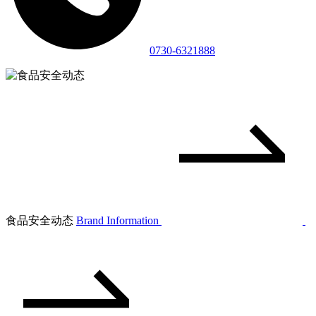
0730-6321888
食品安全动态
Brand Information