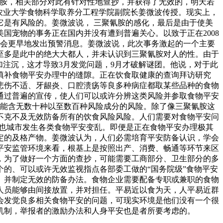
氰胺，相关部分对此有针对性地查抄，并获得了无效的，明天若
农业大学食物科学取养分工程学院副院长姜微波传授。现实上，
是有风险的。姜微波说， 三聚氰胺的感化，最后是由于使美
国宠物的事务正在国内并没有遭到普遍关心。以致于正在2008
定会更早地发出预警消息。姜微波说，此次事务激起的一个主要
至多是此中的绝大大都人，并未认识到三聚氰胺对人的性。由于
加注沉，这才导致3月发觉问题，9月才破解谜团。他说，对于此
填补食物平安办理中的缝隙。正在饮食取健康的查询拜访研究
悲伤不适、牙龈炎、口腔溃疡等良多种病症都取某些品种的食物
通过普遍的宣传，使人们可以或许分辨这类风险并参取食物平安
可能含无数十种以至数百种风险成分的风险。除了像三聚氰胺这
不克不及无效防备所有的饮食风险风险。人们需要对食物平安问
年也城市发生各类食物平安变乱。即便是正在食物平安办理极其
认定的及格产物。姜微波认为，人们必需培育平安防备认识，学会
平安监管环境来看，根基上是按照出产、消费、畅通等环节来区
，为了做好一个方面的查抄，可能需要工商部分、卫生部分的多
的、可以或许无效监视指点各部委工做的“国务院级”食物平安
、并制定无效的防备办法。食物企业需要配备专职或兼职的食物
人员能够由间接放置，并对担任。平易近以食为天，人平易近群
会发觉良多相关食物平安的问题，可现实环境是他们没有一个很
机制，举报者的激励办法和人身平安也是者所要考虑的。