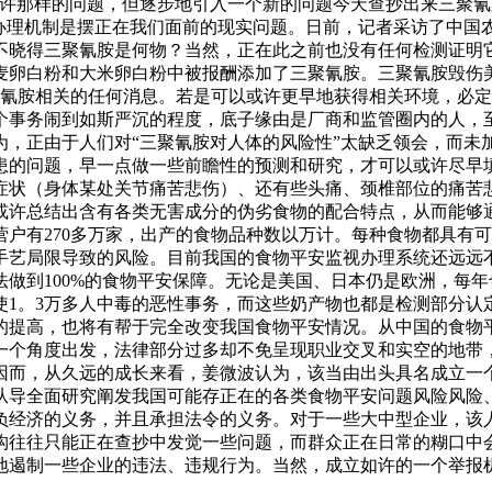
如许那样的问题，但逐步地引入一个新的问题今天查抄出来三聚
的办理机制是摆正在我们面前的现实问题。日前，记者采访了中国
不晓得三聚氰胺是何物？当然，正在此之前也没有任何检测证明它
卵白粉和大米卵白粉中被报酬添加了三聚氰胺。三聚氰胺毁伤美
聚氰胺相关的任何消息。若是可以或许更早地获得相关环境，必
个事务闹到如斯严沉的程度，底子缘由是厂商和监管圈内的人，
，正由于人们对“三聚氰胺对人体的风险性”太缺乏领会，而未
患的问题，早一点做一些前瞻性的预测和研究，才可以或许尽早
症状（身体某处关节痛苦悲伤）、还有些头痛、颈椎部位的痛苦
或许总结出含有各类无害成分的伪劣食物的配合特点，从而能够
营户有270多万家，出产的食物品种数以万计。每种食物都具有
手艺局限导致的风险。目前我国的食物平安监视办理系统还远远
做到100%的食物平安保障。无论是美国、日本仍是欧洲，每
，使1。3万多人中毒的恶性事务，而这些奶产物也都是检测部分
的提高，也将有帮于完全改变我国食物平安情况。从中国的食物
一个角度出发，法律部分过多却不免呈现职业交叉和实空的地带
因而，从久远的成长来看，姜微波认为，该当由出头具名成立一个
从导全面研究阐发我国可能存正在的各类食物平安问题风险风险
负经济的义务，并且承担法令的义务。对于一些大中型企业，该
构往往只能正在查抄中发觉一些问题，而群众正在日常的糊口中
地遏制一些企业的违法、违规行为。当然，成立如许的一个举报