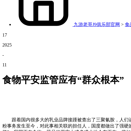
九游老哥J9俱乐部官网
>
食
17
2025
-
11
食物平安监管应有“群众根本”
跟着国内很多大的乳业品牌接踵被查出了三聚氰胺，人们谈
粉事务发生至今，对此事相关联的担任人，国度都做出了强硬