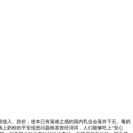
侵入、跌价，使本已有落难之感的国内乳业会落井下石。毒奶
场上奶粉的平安现患问题根基曾经消弭，人们能够吃上“安心