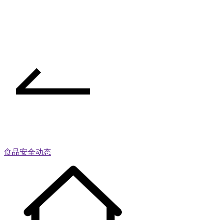
食品安全动态