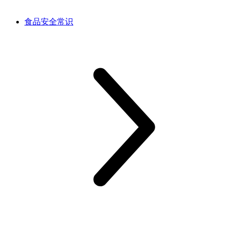
食品安全常识