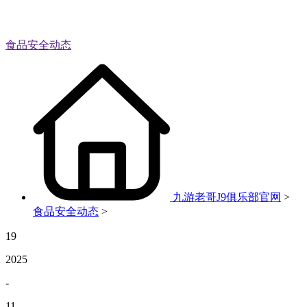
食品安全动态
九游老哥J9俱乐部官网
>
食品安全动态
>
19
2025
-
11