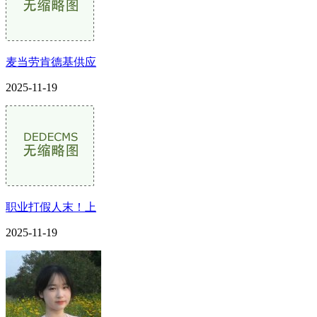
麦当劳肯德基供应
2025-11-19
职业打假人末！上
2025-11-19