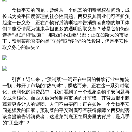
食物平安的问题，曾经从一个纯真的消费者权益问题，成
长成为关乎国度管理的社会性问题。西贝及其同业们可否担负
起这一份义务，正在产物背后清晰地奉告消费者食物的加工体
例？能否情愿为健康承担更多的通明度取义务？若是它们仍然
选择“坦白”和“回避”，那我们不由要思虑：正在如斯大的市场
下，预制菜能否实的是“立异”取“便当”的代名词，仍是平安性
取义务心的缺失？
引言！近年来，“预制菜”一词正在中国的餐饮行业中如统
一颗，炸开了市场的“热气球”，飘然而来。正在这一系列时髦
化、便利化的消费品中，我们看到了一个现象食物平安问题再
次成为核心。而西贝做为预制菜市场的开前锋，其背后似乎躲
藏着更多让人的谜团。人们不由要问：正在如许一个食物平安
问题频发的国家，预制菜的平安到底可否获得保障？西贝能否
该当提前告诉消费者，这道菜到底正在厨房里的背后，是几手
的“工业味”？