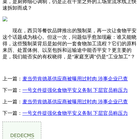
菜，是厨师细心调制，仍是正在千里之外的工场里流水线上快
速拆卸而成？
现在，西贝等餐饮品牌推出的预制菜，再一次让食物平安
这个话题成为核心。但这一次，问题似乎愈加现蔽：谁又能晓
得，这些预制菜背后是如何的一套食物加工流程？它们的原料
来历、处置体例、以至包拆和运输途中能否平安？更主要的
是，我们能否实的有权晓得，是“家庭烹调”仍是“工业加工”？
上一篇：
麦当劳肯德基供应商被曝用过时肉 涉事企业已查
下一篇：
一号文件提强化食物平安义务制 下层官员称压力
上一篇：
麦当劳肯德基供应商被曝用过时肉 涉事企业已查
下一篇：
一号文件提强化食物平安义务制 下层官员称压力