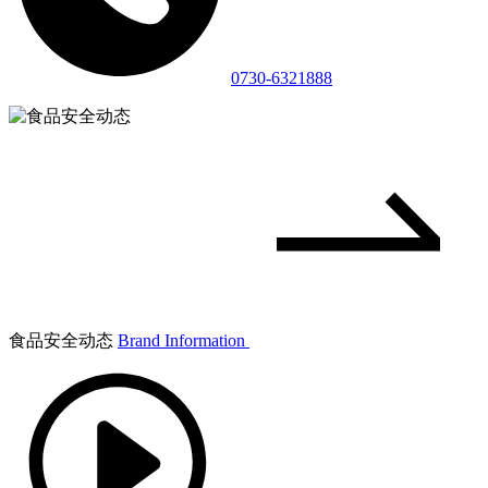
0730-6321888
食品安全动态
Brand Information