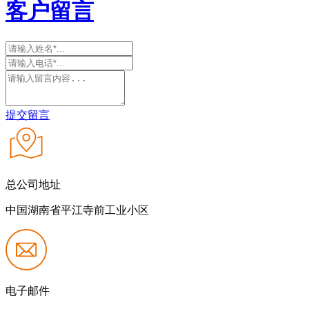
客户留言
提交留言
总公司地址
中国湖南省平江寺前工业小区
电子邮件