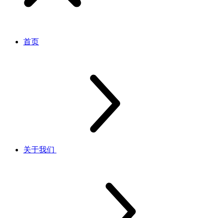
首页
关于我们