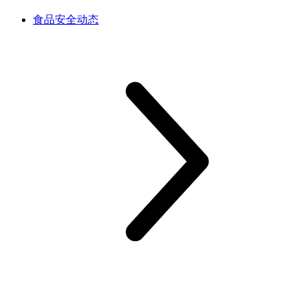
食品安全动态