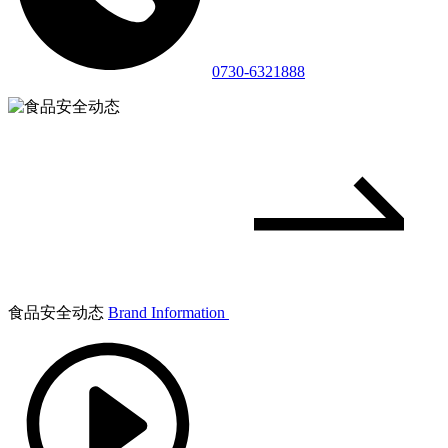
0730-6321888
食品安全动态
Brand Information