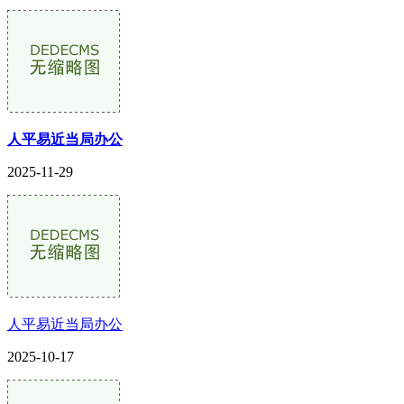
人平易近当局办公
2025-11-29
人平易近当局办公
2025-10-17