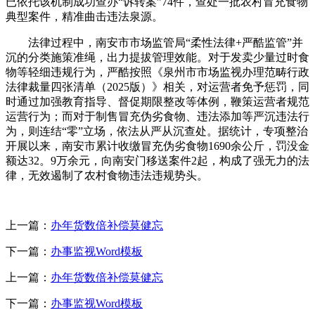
已依托该机制成功查办“诉转案”74件，查处一批农村冒充食物
典型案件，精准曲击违法泉源。
法律过程中，南安市市场监管局“柔性法律+严酷监管”并
沉的分类施策准绳，出力提拔管理效能。对于发卖少量过时食
物等轻细违规行为，严酷按照《泉州市市场监视办理范畴行政
法律裁量四张清单（2025版）》相关，对运营者免予惩罚，同
时通过加强教育指导、督促期限整改等体例，鞭策运营者规范
运营行为；而对于制售冒充伪劣食物、违法添加等严沉违法行
为，则连结“零”立场，依法从严从沉查处。据统计，专项整治
开展以来，南安市累计收缴冒充伪劣食物1690余公斤，罚没金
额达32。9万余元，向南安门移送案件2起，构成了强无力的法
律，无效遏制了农村食物违法违规势头。
上一篇：
办年货数倍补偿莫健忘
下一篇：
办事监视Word模板
上一篇：
办年货数倍补偿莫健忘
下一篇：
办事监视Word模板