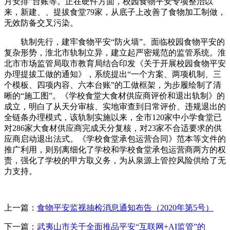
月安排”台账等。正在硬件方面，校园食物平安专项整治以
来，新建、、提拔食堂79家，从底子上改善了食物加工制做，
无效防备交叉污染。
轨制先行，建牢食物平安“防火墙”。面临校园食物平安的
复杂形势，淮北市轨制立异，建立起严密规范的监管系统。淮
北市市场监管局取市教育局结合印发《关于开展校园食物平安
办理提拔工做的通知》，系统提出“一个方案、两项机制、三
个模板、四项内容、六本台账”的工做框架，为步履绘制了清
晰的“施工图”。《学校食堂大食材供应商评价和退出轨制》的
成立，明白了从天分审核、实地审查到日常评价、违规退出的
全链条办理模式，该轨制实施以来，全市120家中小学食堂已
对286家大食材供应商完成天分复核，对23家不合适要求的供
应商启动退出法式。《学校食堂承包运营合同》范本等文件的
推广利用，则别离细化了学校和学校食堂承包运营商两方的权
责，强化了学校的甲方取义务，为从泉源上管控风险供给了无
力支持。
上一篇：
食物平安监视抽检消息通知布告（2020年第5号）
下一篇：
武夷山市关于全面推品平安“互联网+AI监管”的