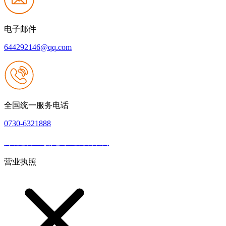
电子邮件
644292146@qq.com
全国统一服务电话
0730-6321888
网站建设：九游老哥J9俱乐部官网
|
网站地图
本网站支持IPV6
营业执照