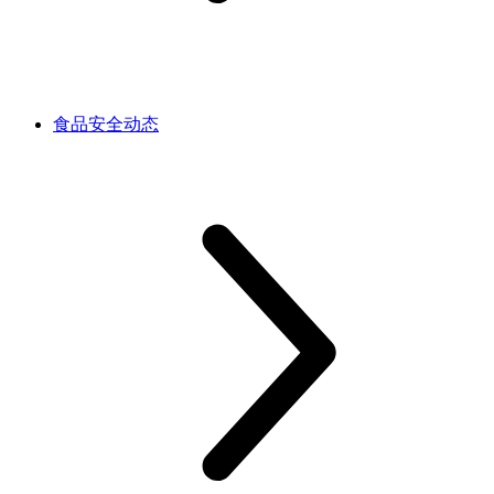
食品安全动态