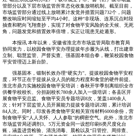
管部分以及下层市场监管所常态化收集放哨机制。截至目前，
市场监管部分通过线上放哨累计发觉并措置问题732个，问题
整改响应时间缩短至平均4小时。这种“非现场、连系沉点时段
抽查和靶向飞翔查抄，实现了对食物平安风险的全天候、无死
角，问题发觉和措置效率倍增，实正让现患无处遁形。
本报讯 本年以来，安徽省淮北市市场监管局取市教育局
协同发力，以校园食物平安办理提拔年步履为从线，打出建章
立制、聪慧监管、严督实查、强基固本组合拳，鞭策校园食物
平安管理迈上新台阶。
强基固本，锻制长效办理“硬实力”。提拔校园食物平安程
度，环节正在于提拔从业人员的能力程度和食堂的硬件前提。
淮北市鼎力实施校园食物平安培训：春秋开学季别离组织全市
供餐学校校长、分担副校长780余人加入一级培训；各县区开
展食物平安总监、食物平安员专题培训8次，笼盖1400余人
次；针对下层监管人员开展能力提拔专题培训2期，累计培训
84人次。同时，印发各类食物平安相关宣传材料6000余份，营
制食物平安“人人关怀、人人参取”的稠密空气。此外，淮北市
市场监管局还调剂3。5万元资金同一设想印刷6类尺度化台
账，涵盖进货检验、清洗消毒、晨检以及“日管控、周排查、