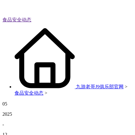
食品安全动态
九游老哥J9俱乐部官网
>
食品安全动态
>
05
2025
-
12