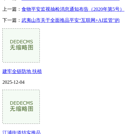
上一篇：
食物平安监视抽检消息通知布告（2020年第5号）
下一篇：
武夷山市关于全面推品平安“互联网+AI监管”的
建牢全链防地 扶植
2025-12-04
江浦街道结实推品