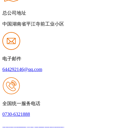
总公司地址
中国湖南省平江寺前工业小区
电子邮件
644292146@qq.com
全国统一服务电话
0730-6321888
网站建设：九游老哥J9俱乐部官网
|
网站地图
本网站支持IPV6