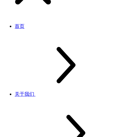
首页
关于我们