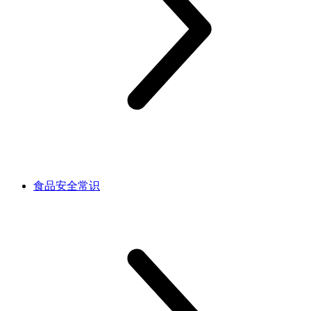
食品安全常识