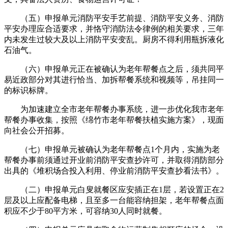
（五）申报单元消防平安手艺前提、消防平安义务、消防
平安办理应合适要求，并恪守消防法令律例的相关要求，三年
内未发生过较大及以上消防平安变乱。厨房不得利用瓶拆液化
石油气。
（六）申报单元正在被确认为老年帮餐点之后，须共同平
易近政部分对其进行恰当、加拆帮餐系统和视频等，吊挂同一
的标识标牌。
为加速建立全市老年帮餐办事系统，进一步优化我市老年
帮餐办事收集，按照《绵竹市老年帮餐扶植实施方案》，现面
向社会公开招募。
（七）申报单元被确认为老年帮餐点1个月内，实施为老
帮餐办事前须通过开业前消防平安查抄许可，并取得消防部分
出具的《堆积场合投入利用、停业前消防平安查抄看法书》。
（二）申报单元白叟就餐区应安插正在1层，若设置正在2
层及以上应配备电梯，且至多一台能容纳担架，老年帮餐点面
积应不少于80平方米，可容纳30人同时就餐。