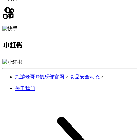
九游老哥J9俱乐部官网
>
食品安全动态
>
关于我们