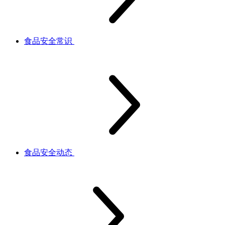
食品安全常识
食品安全动态