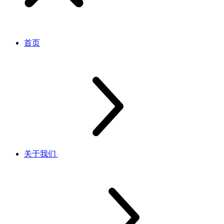
首页
关于我们