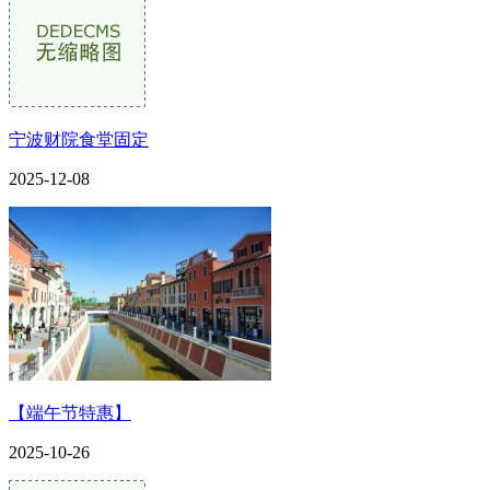
宁波财院食堂固定
2025-12-08
【端午节特惠】
2025-10-26