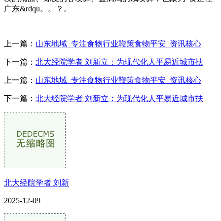
广东&rdqu。。？。
上一篇：
山东地域_专注食物行业鞭策食物平安_资讯核心
下一篇：
北大经院学者 刘新立：为现代化人平易近城市扶
上一篇：
山东地域_专注食物行业鞭策食物平安_资讯核心
下一篇：
北大经院学者 刘新立：为现代化人平易近城市扶
北大经院学者 刘新
2025-12-09