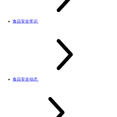
食品安全常识
食品安全动态