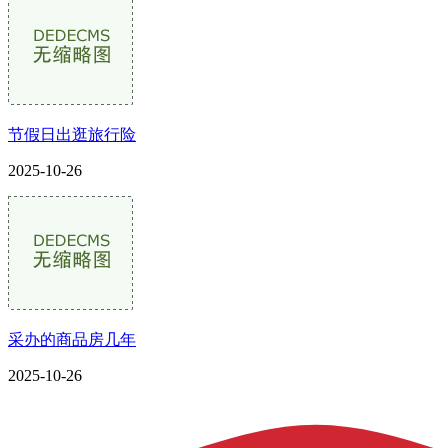
节假日出逛旅行险
2025-10-26
采办的商品房几年
2025-10-26