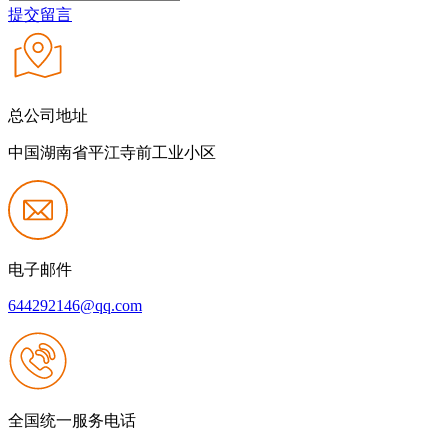
提交留言
总公司地址
中国湖南省平江寺前工业小区
电子邮件
644292146@qq.com
全国统一服务电话