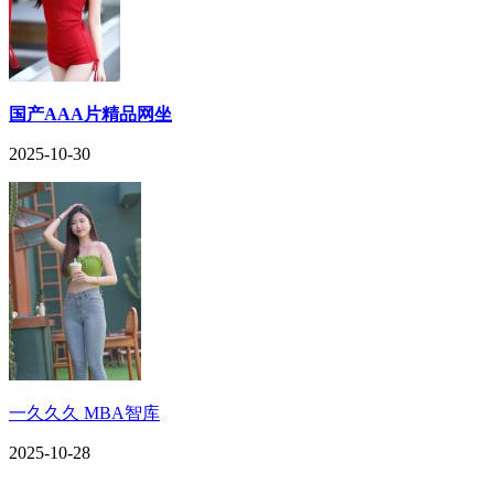
国产AAA片精品网坐
2025-10-30
一久久久 MBA智库
2025-10-28