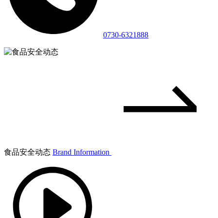
0730-6321888
食品安全动态
Brand Information