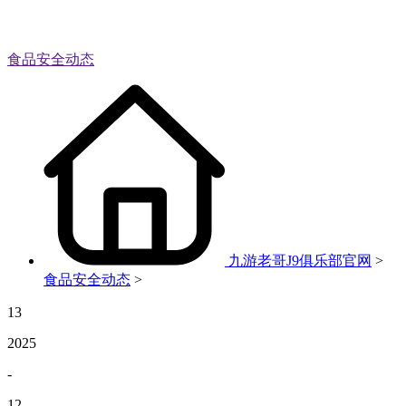
食品安全动态
九游老哥J9俱乐部官网
>
食品安全动态
>
13
2025
-
12