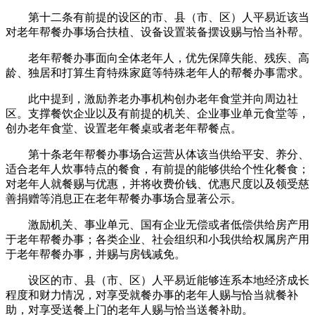
第十二条有前提的设区的市、县（市、区）人平易近该当
对老年帮餐办事场合扶植、设备设置装备摆设赐与恰当补帮。
老年帮餐办事面向全体老年人，优先保障失能、残疾、高
龄、独居和打算生育特殊家庭等特殊老年人的帮餐办事需求。
此中提到，激励养老办事机构创办老年食堂并向周边社
区。支撑餐饮企业以及有前提的机关、企业事业单元食堂等，
创办老年食堂、设置老年餐桌或者老年帮餐点。
第十条老年帮餐办事场合运营从体该当供给平安、养分、
适合老年人炊事特点的餐食，有前提的能够供给个性化餐食；
对老年人就餐赐与优惠，并将收费价钱、优惠尺度以及领受慈
善捐赠等消息正在老年帮餐办事场合显著公示。
激励机关、事业单元、国有企业无偿或者低偿供给房产用
于老年帮餐办事；各类企业、社会组织和小我供给权属房产用
于老年帮餐办事，并赐与房钱减免。
设区的市、县（市、区）人平易近能够连系本地经济成长
程度和财力情况，对享受就餐办事的老年人赐与恰当就餐补
助，对享受送餐上门的老年人赐与恰当送餐补助。