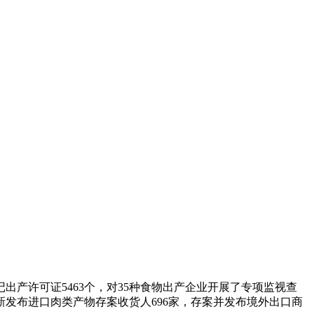
出产许可证5463个，对35种食物出产企业开展了专项监视查
新发布进口肉类产物存案收货人696家，存案并发布境外出口商