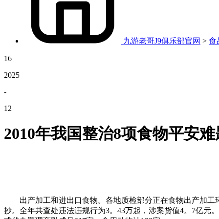
九游老哥J9俱乐部官网
>
食
16
2025
-
12
2010年我国整治8项食物平安
出产加工和进出口食物。各地质检部分正在食物出产加工环节，共
抄。全年共查处违法违规行为3。43万起，涉案货值4。7亿元