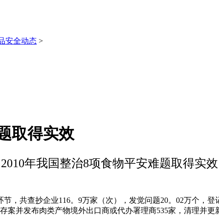
品安全动态
>
难题取得实效
2010年我国整治8项食物平安难题取得实效
查抄企业116。9万家（次），发觉问题20。02万个，登记
。存案并发布肉类产物境外出口商或代办署理商535家，清理并更