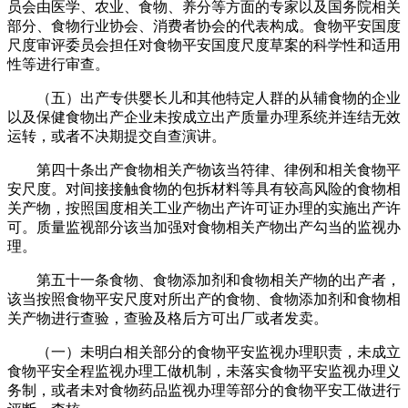
员会由医学、农业、食物、养分等方面的专家以及国务院相关
部分、食物行业协会、消费者协会的代表构成。食物平安国度
尺度审评委员会担任对食物平安国度尺度草案的科学性和适用
性等进行审查。
（五）出产专供婴长儿和其他特定人群的从辅食物的企业
以及保健食物出产企业未按成立出产质量办理系统并连结无效
运转，或者不决期提交自查演讲。
第四十条出产食物相关产物该当符律、律例和相关食物平
安尺度。对间接接触食物的包拆材料等具有较高风险的食物相
关产物，按照国度相关工业产物出产许可证办理的实施出产许
可。质量监视部分该当加强对食物相关产物出产勾当的监视办
理。
第五十一条食物、食物添加剂和食物相关产物的出产者，
该当按照食物平安尺度对所出产的食物、食物添加剂和食物相
关产物进行查验，查验及格后方可出厂或者发卖。
（一）未明白相关部分的食物平安监视办理职责，未成立
食物平安全程监视办理工做机制，未落实食物平安监视办理义
务制，或者未对食物药品监视办理等部分的食物平安工做进行