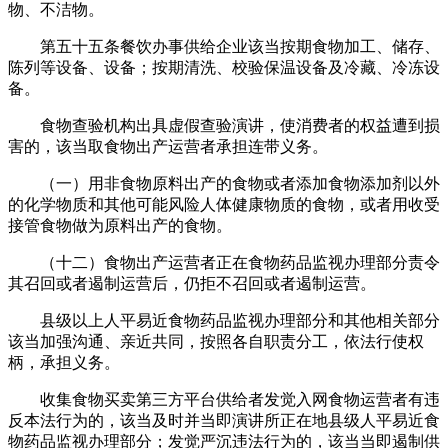
物、不洁物。
第五十五条餐饮办事供给企业该当按期食物加工、储存、
陈列等设备、设备；按期清洗、校验保温设备及冷藏、冷冻设
备。
食物查验机构出具虚假查验演讲，使消费者的权益遭到损
害的，该当取食物出产运营者承担连带义务。
（一）用非食物原料出产的食物或者添加食物添加剂以外
的化学物质和其他可能风险人体健康物质的食物，或者用收受
接管食物做为原料出产的食物。
（十二）食物出产运营者正在食物药品监视办理部分责令
其召回或者遏制运营后，仍拒不召回或者遏制运营。
县级以上人平易近食物药品监视办理部分和其他相关部分
该当加强沟通、亲近共同，按照各自职责分工，依法行使权
柄，承担义务。
收集食物买卖第三方平台供给者发觉入网食物运营者有违
反本法行为的，该当及时并当即演讲所正在地县级人平易近食
物药品监视办理部分；发觉严沉违法行为的，该当当即遏制供