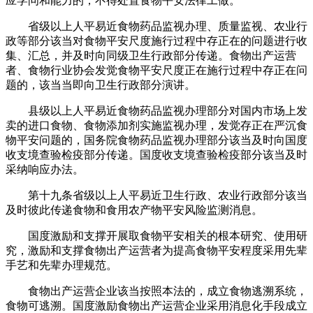
应学问和能力的，不得处置食物平安法律工做。
省级以上人平易近食物药品监视办理、质量监视、农业行
政等部分该当对食物平安尺度施行过程中存正在的问题进行收
集、汇总，并及时向同级卫生行政部分传递。食物出产运营
者、食物行业协会发觉食物平安尺度正在施行过程中存正在问
题的，该当当即向卫生行政部分演讲。
县级以上人平易近食物药品监视办理部分对国内市场上发
卖的进口食物、食物添加剂实施监视办理，发觉存正在严沉食
物平安问题的，国务院食物药品监视办理部分该当及时向国度
收支境查验检疫部分传递。国度收支境查验检疫部分该当及时
采纳响应办法。
第十九条省级以上人平易近卫生行政、农业行政部分该当
及时彼此传递食物和食用农产物平安风险监测消息。
国度激励和支撑开展取食物平安相关的根本研究、使用研
究，激励和支撑食物出产运营者为提高食物平安程度采用先辈
手艺和先辈办理规范。
食物出产运营企业该当按照本法的，成立食物逃溯系统，
食物可逃溯。国度激励食物出产运营企业采用消息化手段成立