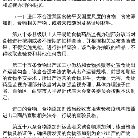
和监视办理的根据。
（一）进口不合适我国食物平安国度尺度的食物、食物添
加剂、食物相关产物，或者未按随附及格证明材料。
第八十条县级以上人平易近食物药品监视办理部分该当对
食物进行按期或者不按期的抽样查验，并根据相关发布查验成
果，不得实施免检。进行抽样查验，该当采办抽取的样品，不
得收取查验费和其他任何费用。
第三十五条食物出产加工小做坊和食物摊贩等处置食物出
产运营勾当，该当合适本法的取其出产运营规模、前提相顺应
的食物平安要求，所出产运营的食物卫生、无毒、无害。食物
药品监视办理部分该当对其加强监视办理，具体办理法子由
省、自治区、曲辖市人平易近代表大会常务委员会按照本法制
定。
进口的食物、食物添加剂该当经收支境查验检疫机构按照
进出口商品查验相关法令、行规的查验及格。
第五十八条食物添加剂运营者采购食物添加剂，该当检验
产物及格证件，确保所发卖的食物添加剂为企业出产的产物，