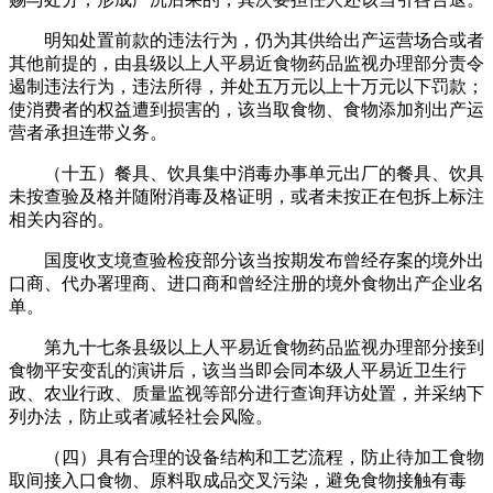
明知处置前款的违法行为，仍为其供给出产运营场合或者
其他前提的，由县级以上人平易近食物药品监视办理部分责令
遏制违法行为，违法所得，并处五万元以上十万元以下罚款；
使消费者的权益遭到损害的，该当取食物、食物添加剂出产运
营者承担连带义务。
（十五）餐具、饮具集中消毒办事单元出厂的餐具、饮具
未按查验及格并随附消毒及格证明，或者未按正在包拆上标注
相关内容的。
国度收支境查验检疫部分该当按期发布曾经存案的境外出
口商、代办署理商、进口商和曾经注册的境外食物出产企业名
单。
第九十七条县级以上人平易近食物药品监视办理部分接到
食物平安变乱的演讲后，该当当即会同本级人平易近卫生行
政、农业行政、质量监视等部分进行查询拜访处置，并采纳下
列办法，防止或者减轻社会风险。
（四）具有合理的设备结构和工艺流程，防止待加工食物
取间接入口食物、原料取成品交叉污染，避免食物接触有毒