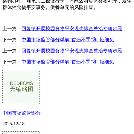
采购办理，规范加工操做行为，严酷农村集体会餐办理，发生
群体性食物平安事务。供餐单元的风险排查。
上一篇：
回复镇开展校园食物平安现患排查整治专项步履
下一篇：
中国市场监管部分详解“首违不罚”和“轻细免
上一篇：
回复镇开展校园食物平安现患排查整治专项步履
下一篇：
中国市场监管部分详解“首违不罚”和“轻细免
中国市场监管部分
2025-12-18