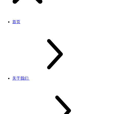
首页
关于我们