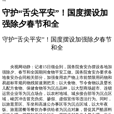
守护“舌尖平安”！国度摆设加
强除夕春节和全
守护“舌尖平安”！国度摆设加强除夕春节
和全
央视网动静：记者15日领会到，国务院食安办摆设各地加
强除夕、春节和全国期间食物平安工做。国务院食安办要求各
地食安办会同相关部分，加强食用农产物上市前禁限用药物和
易超标常规药物残留速测把关；以大食物、节令食物以及婴长
儿配方食物、保健食物等为沉点品种，以大型商场超市、连锁
运营企业等为沉点场合，以农村地域、城乡接合部等为沉点区
域，峻厉冲击冒充伪劣、掺假、虚假宣传等违法行为。同时，
以旅逛景区、车坐和高速公办事区等为沉点区域，以大年夜
饭、旅逛团餐等餐饮办事供给者为沉点对象，督促其严酷原料