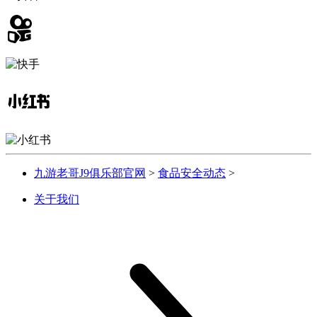
九游老哥J9俱乐部官网
>
食品安全动态
>
关于我们