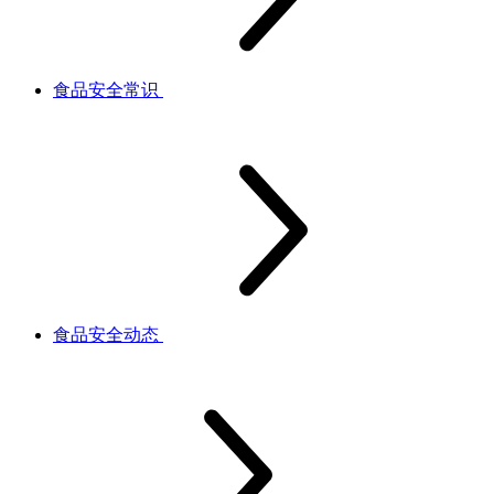
食品安全常识
食品安全动态