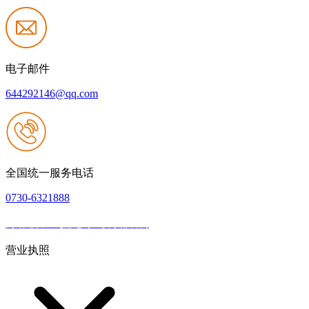
电子邮件
644292146@qq.com
全国统一服务电话
0730-6321888
网站建设：九游老哥J9俱乐部官网
|
网站地图
本网站支持IPV6
营业执照