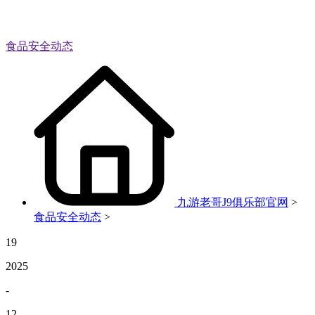
食品安全动态
九游老哥J9俱乐部官网
>
食品安全动态
>
19
2025
-
12