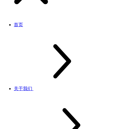
首页
关于我们