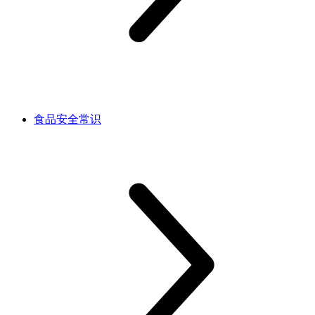
食品安全常识