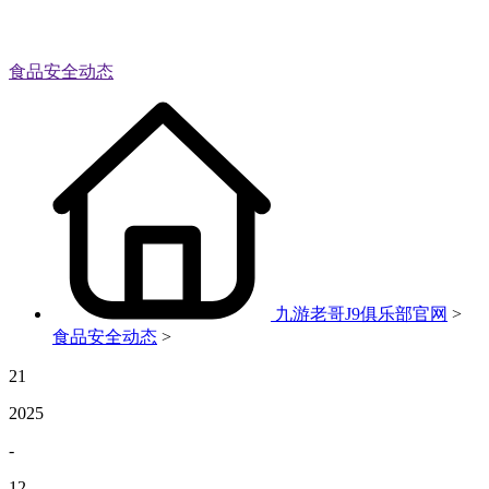
食品安全动态
九游老哥J9俱乐部官网
>
食品安全动态
>
21
2025
-
12