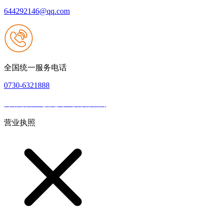
644292146@qq.com
全国统一服务电话
0730-6321888
网站建设：九游老哥J9俱乐部官网
|
网站地图
本网站支持IPV6
营业执照