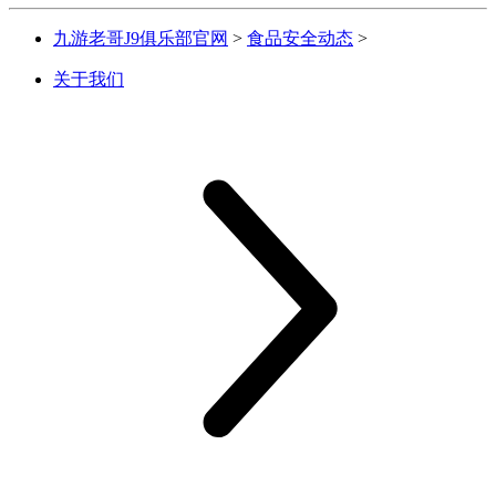
九游老哥J9俱乐部官网
>
食品安全动态
>
关于我们