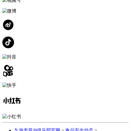
九游老哥J9俱乐部官网
>
食品安全动态
>