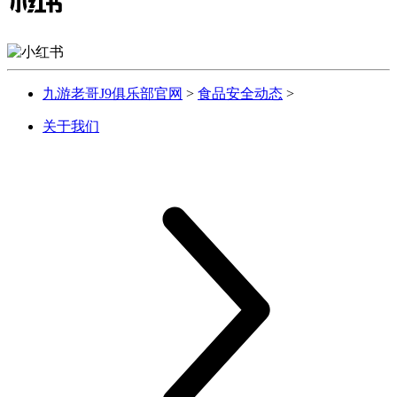
九游老哥J9俱乐部官网
>
食品安全动态
>
关于我们