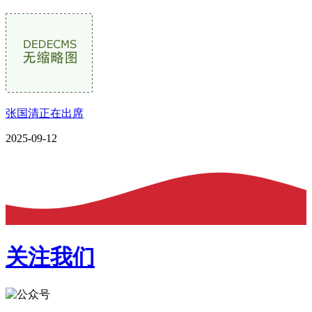
张国清正在出席
2025-09-12
关注我们