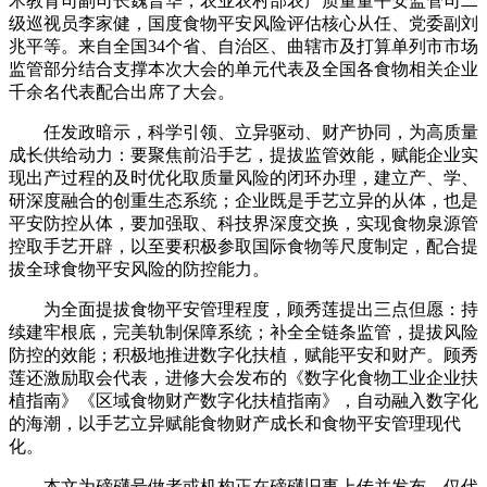
术教育司副司长魏晋华，农业农村部农产质量量平安监管司二
级巡视员李家健，国度食物平安风险评估核心从任、党委副刘
兆平等。来自全国34个省、自治区、曲辖市及打算单列市市场
监管部分结合支撑本次大会的单元代表及全国各食物相关企业
千余名代表配合出席了大会。
任发政暗示，科学引领、立异驱动、财产协同，为高质量
成长供给动力：要聚焦前沿手艺，提拔监管效能，赋能企业实
现出产过程的及时优化取质量风险的闭环办理，建立产、学、
研深度融合的创重生态系统；企业既是手艺立异的从体，也是
平安防控从体，要加强取、科技界深度交换，实现食物泉源管
控取手艺开辟，以至要积极参取国际食物等尺度制定，配合提
拔全球食物平安风险的防控能力。
为全面提拔食物平安管理程度，顾秀莲提出三点但愿：持
续建牢根底，完美轨制保障系统；补全全链条监管，提拔风险
防控的效能；积极地推进数字化扶植，赋能平安和财产。顾秀
莲还激励取会代表，进修大会发布的《数字化食物工业企业扶
植指南》《区域食物财产数字化扶植指南》，自动融入数字化
的海潮，以手艺立异赋能食物财产成长和食物平安管理现代
化。
本文为磅礴号做者或机构正在磅礴旧事上传并发布，仅代