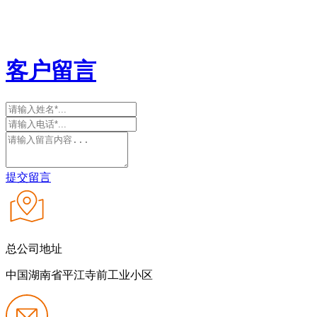
客户留言
提交留言
总公司地址
中国湖南省平江寺前工业小区