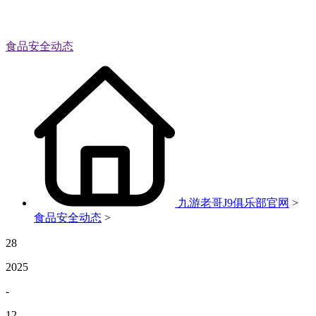
食品安全动态
九游老哥J9俱乐部官网
>
食品安全动态
>
28
2025
-
12