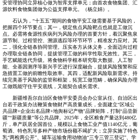
安管理协同立异核心做为智库支撑单元；由首农食物集团、汇
源饮料食物集团做为公益支撑单元。（杨立娟）。
石认为，“十五五”期间的食物平安工做需要基于风险的，
把握四个环节要点：其一，锁定焦点风险靶点也就是工做沉
点。必需将食源性疾病列为风险办理的首要方针，着沉聚焦泉
源节制、过程管控、溯源逃踪等环节环节，精准发力应对。其
二，强化全链条协同管理。压实各方从体义务，全面迈向过程
办理取全链条协同，提拔管理工做的科学性取无效性。其三，
手艺赋能迭代升级。将食物科学根本研究取大数据、人工智
能、全基因测序等新兴手艺进行深度融合，提拔风险预警和应
急措置工做的前瞻性取效率。其四，适配新风险取新需求。持
续完美基于风险的监管和框架，拓宽工做范畴，确保风险办理
工做既能守住平安底线，又能契合成长需求。
新疆维吾尔自治区食物平安委员会办公室从任、自治区出
台若干政策办法鞭策食物财产高质量成长，全面建立“区域公
共品牌+企业出名品牌+地舆标记产物”品牌矩阵，打制“品尝新
疆”“新疆质量”等公共品牌。2025年，全区粮食产量达到480亿
斤，单产跃居全国首位，规模以上食物工业产值1140亿元，葡
萄酒、特色乳等多种产物市场份额不竭扩大；立异实施了特色
乳“两检两公开”、罐车运输食用动物油“三专三管三登记”、学