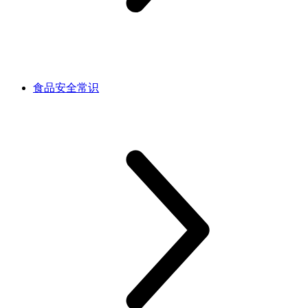
食品安全常识