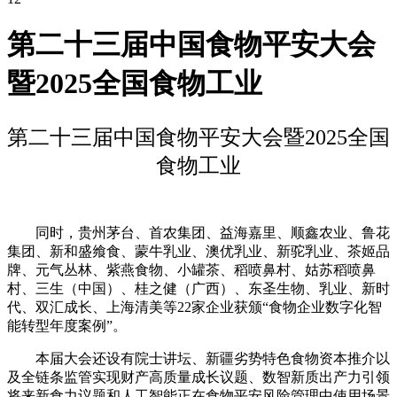
第二十三届中国食物平安大会
暨2025全国食物工业
第二十三届中国食物平安大会暨2025全国
食物工业
同时，贵州茅台、首农集团、益海嘉里、顺鑫农业、鲁花
集团、新和盛飨食、蒙牛乳业、澳优乳业、新驼乳业、茶姬品
牌、元气丛林、紫燕食物、小罐茶、稻喷鼻村、姑苏稻喷鼻
村、三生（中国）、桂之健（广西）、东圣生物、乳业、新时
代、双汇成长、上海清美等22家企业获颁“食物企业数字化智
能转型年度案例”。
本届大会还设有院士讲坛、新疆劣势特色食物资本推介以
及全链条监管实现财产高质量成长议题、数智新质出产力引领
将来新食力议题和人工智能正在食物平安风险管理中使用场景