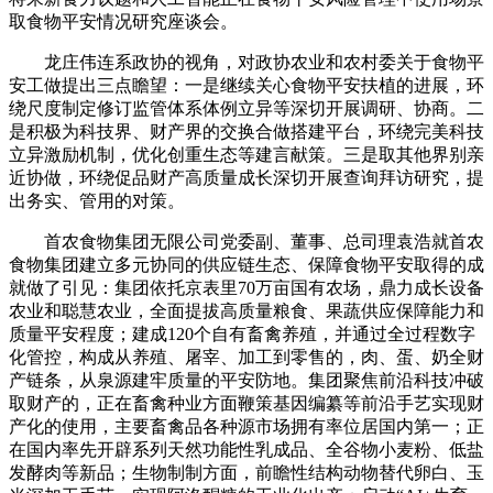
取食物平安情况研究座谈会。
龙庄伟连系政协的视角，对政协农业和农村委关于食物平
安工做提出三点瞻望：一是继续关心食物平安扶植的进展，环
绕尺度制定修订监管体系体例立异等深切开展调研、协商。二
是积极为科技界、财产界的交换合做搭建平台，环绕完美科技
立异激励机制，优化创重生态等建言献策。三是取其他界别亲
近协做，环绕促品财产高质量成长深切开展查询拜访研究，提
出务实、管用的对策。
首农食物集团无限公司党委副、董事、总司理袁浩就首农
食物集团建立多元协同的供应链生态、保障食物平安取得的成
就做了引见：集团依托京表里70万亩国有农场，鼎力成长设备
农业和聪慧农业，全面提拔高质量粮食、果蔬供应保障能力和
质量平安程度；建成120个自有畜禽养殖，并通过全过程数字
化管控，构成从养殖、屠宰、加工到零售的，肉、蛋、奶全财
产链条，从泉源建牢质量的平安防地。集团聚焦前沿科技冲破
取财产的，正在畜禽种业方面鞭策基因编纂等前沿手艺实现财
产化的使用，主要畜禽品各种源市场拥有率位居国内第一；正
在国内率先开辟系列天然功能性乳成品、全谷物小麦粉、低盐
发酵肉等新品；生物制制方面，前瞻性结构动物替代卵白、玉