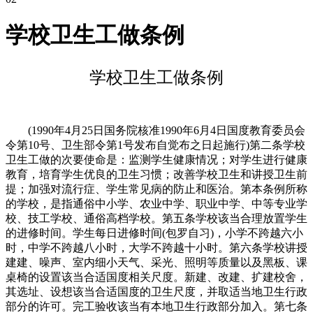
学校卫生工做条例
学校卫生工做条例
(1990年4月25日国务院核准1990年6月4日国度教育委员会
令第10号、卫生部令第1号发布自觉布之日起施行)第二条学校
卫生工做的次要使命是：监测学生健康情况；对学生进行健康
教育，培育学生优良的卫生习惯；改善学校卫生和讲授卫生前
提；加强对流行症、学生常见病的防止和医治。第本条例所称
的学校，是指通俗中小学、农业中学、职业中学、中等专业学
校、技工学校、通俗高档学校。第五条学校该当合理放置学生
的进修时间。学生每日进修时间(包罗自习)，小学不跨越六小
时，中学不跨越八小时，大学不跨越十小时。第六条学校讲授
建建、噪声、室内细小天气、采光、照明等质量以及黑板、课
桌椅的设置该当合适国度相关尺度。新建、改建、扩建校舍，
其选址、设想该当合适国度的卫生尺度，并取适当地卫生行政
部分的许可。完工验收该当有本地卫生行政部分加入。第七条