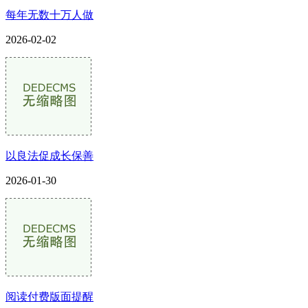
每年无数十万人做
2026-02-02
以良法促成长保善
2026-01-30
阅读付费版面提醒