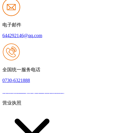
电子邮件
644292146@qq.com
全国统一服务电话
0730-6321888
网站建设：九游老哥J9俱乐部官网
|
网站地图
本网站支持IPV6
营业执照