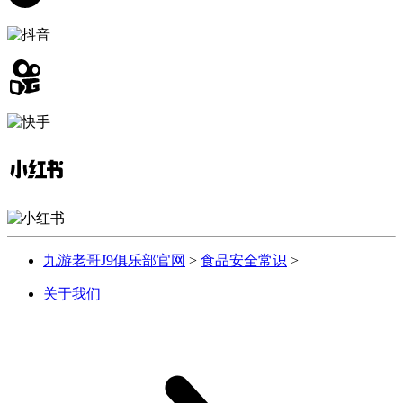
九游老哥J9俱乐部官网
>
食品安全常识
>
关于我们