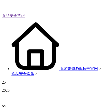
食品安全常识
九游老哥J9俱乐部官网
>
食品安全常识
>
25
2026
-
02