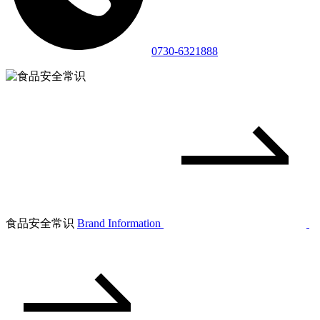
0730-6321888
食品安全常识
Brand Information