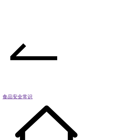
食品安全常识