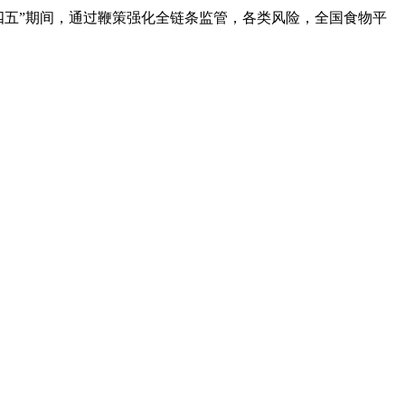
四五”期间，通过鞭策强化全链条监管，各类风险，全国食物平