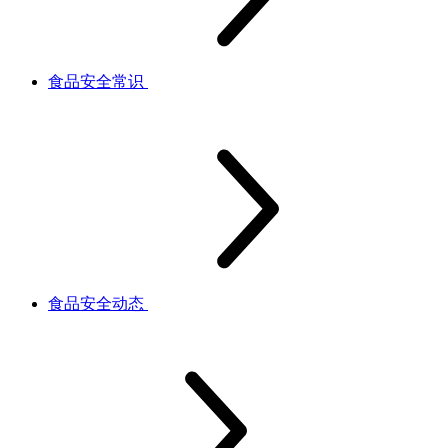
食品安全常识
食品安全动态