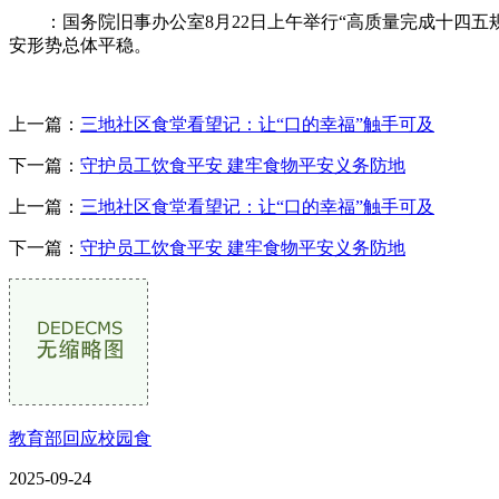
：国务院旧事办公室8月22日上午举行“高质量完成十四五规
安形势总体平稳。
上一篇：
三地社区食堂看望记：让“口的幸福”触手可及
下一篇：
守护员工饮食平安 建牢食物平安义务防地
上一篇：
三地社区食堂看望记：让“口的幸福”触手可及
下一篇：
守护员工饮食平安 建牢食物平安义务防地
教育部回应校园食
2025-09-24