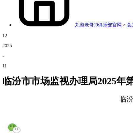
九游老哥J9俱乐部官网
>
食
12
2025
-
11
临汾市市场监视办理局2025年
临汾