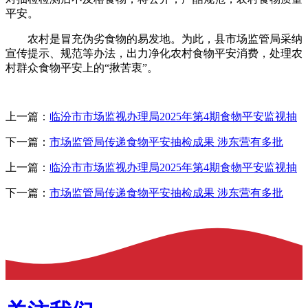
平安。
农村是冒充伪劣食物的易发地。为此，县市场监管局采纳
宣传提示、规范等办法，出力净化农村食物平安消费，处理农
村群众食物平安上的“揪苦衷”。
上一篇：
临汾市市场监视办理局2025年第4期食物平安监视抽
下一篇：
市场监管局传递食物平安抽检成果 涉东营有多批
上一篇：
临汾市市场监视办理局2025年第4期食物平安监视抽
下一篇：
市场监管局传递食物平安抽检成果 涉东营有多批