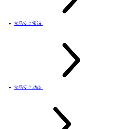
食品安全常识
食品安全动态