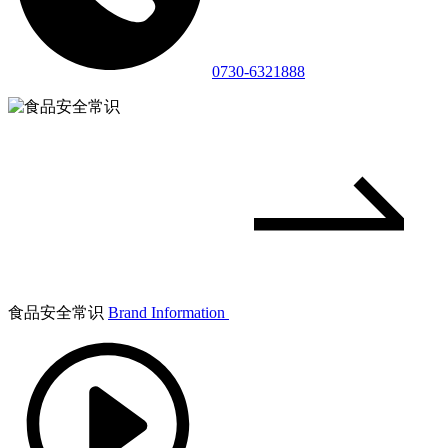
0730-6321888
食品安全常识
Brand Information