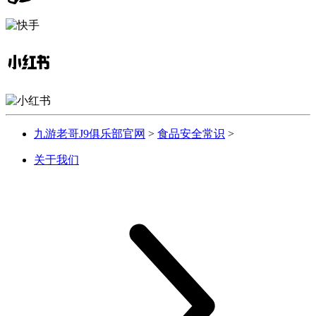
九游老哥J9俱乐部官网
>
食品安全常识
>
关于我们