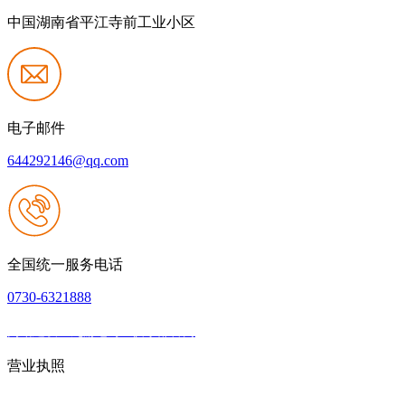
中国湖南省平江寺前工业小区
电子邮件
644292146@qq.com
全国统一服务电话
0730-6321888
网站建设：九游老哥J9俱乐部官网
|
网站地图
本网站支持IPV6
营业执照