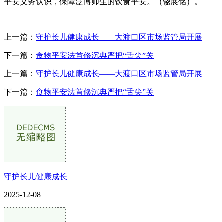
平安义务认识，保障泛博师生的饮食平安。（饶展铭）。
上一篇：
守护长儿健康成长——大渡口区市场监管局开展
下一篇：
食物平安法首修沉典严把“舌尖”关
上一篇：
守护长儿健康成长——大渡口区市场监管局开展
下一篇：
食物平安法首修沉典严把“舌尖”关
守护长儿健康成长
2025-12-08