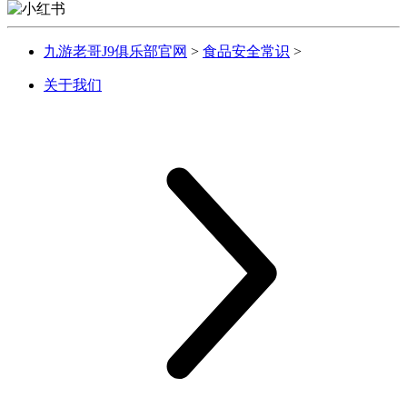
九游老哥J9俱乐部官网
>
食品安全常识
>
关于我们