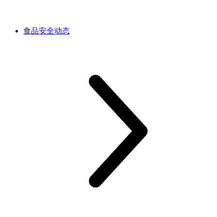
食品安全动态