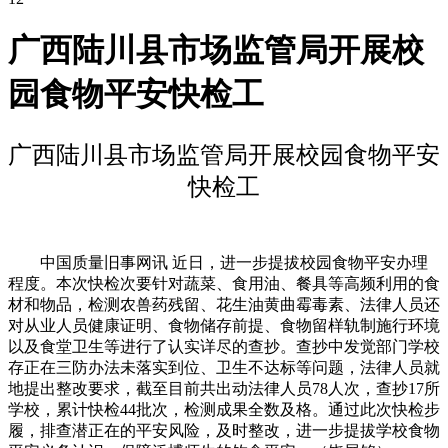
广西陆川县市场监管局开展校
园食物平安快检工
广西陆川县市场监管局开展校园食物平安
快检工
中国质量旧事网讯 近日，进一步提拔校园食物平安办理
程度。本次快检次要针对蔬菜、食用油、餐具等高频利用的食
材和物品，检测农兽药残留、花生油黄曲霉毒素、法律人员还
对从业人员健康证明、食物储存前提、食物留样轨制施行环境
以及食堂卫生等进行了认实详尽的查抄。查抄中发觉部门学校
存正在三防办法未落实到位、卫生不达标等问题，法律人员就
地提出整改要求，截至目前共出动法律人员78人次，查抄17所
学校，累计快检44批次，检测成果全数及格。通过此次快检步
履，排查潜正在的平安风险，及时整改，进一步提拔学校食物