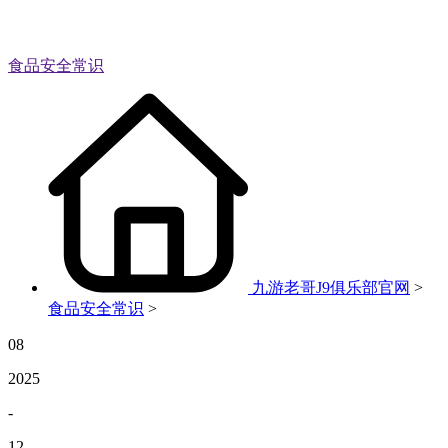
食品安全常识
九游老哥J9俱乐部官网
>
食品安全常识
>
08
2025
-
12