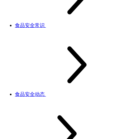
食品安全常识
食品安全动态