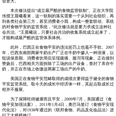
会更大。
本次修法提出“成立最严酷的食物监管轨制”。正在大学院
传授王晨曦看来，这一轨制的落实需要一个从到社会组织，再
到各类社会第三方，甚至消费者小我，构成一整套联动、系统
的对食物平安的监管系统，“此次修法就是要力求成立这种社
会共治。”王晨曦说，只要社会共治的收集系统成立起来了，
才能构成最严酷的监管体系体例。
此外，巴西正在食物平安的违法惩罚上也毫不手软。2007
年，巴西东南部两家牛奶出产厂正在牛奶中掺入一种溶液，以
耽误保质期。消费者饮用后呈现腹痛、腹泻等现象。正在接到
赞扬后，巴西相关方面拆除了工场的出产设备，查封了库存牛
奶，并正在市场上收缴这两家工场出产的牛奶。
美国正在食物平安范畴取得的成绩次要得益于健全的食物
平安监管系统。取今天的成长中经济体一样，其起点取成长过
程并不服展。
为了保障吃得健康而且平安，2009年7月，美国通过《食
物平安加强法案》。2011年1月4日，奥巴马签订《食物平安现
代化法》，对1938年通过的《联邦食物、药品及化妆品法》进
行了大规模修订。