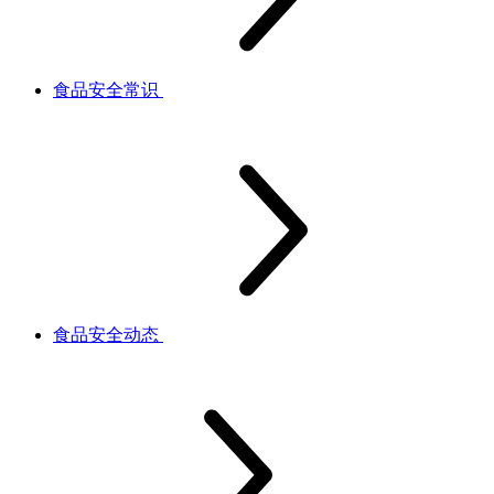
食品安全常识
食品安全动态