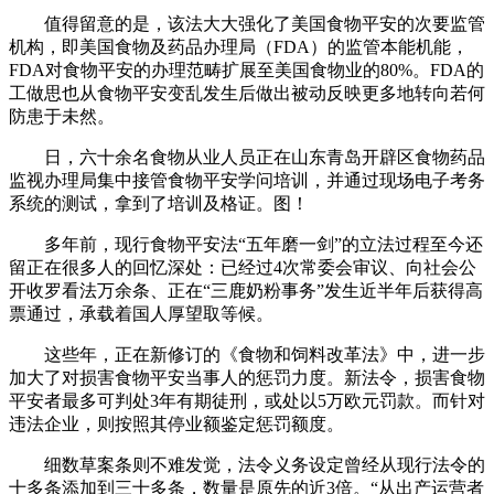
值得留意的是，该法大大强化了美国食物平安的次要监管
机构，即美国食物及药品办理局（FDA）的监管本能机能，
FDA对食物平安的办理范畴扩展至美国食物业的80%。FDA的
工做思也从食物平安变乱发生后做出被动反映更多地转向若何
防患于未然。
日，六十余名食物从业人员正在山东青岛开辟区食物药品
监视办理局集中接管食物平安学问培训，并通过现场电子考务
系统的测试，拿到了培训及格证。图！
多年前，现行食物平安法“五年磨一剑”的立法过程至今还
留正在很多人的回忆深处：已经过4次常委会审议、向社会公
开收罗看法万余条、正在“三鹿奶粉事务”发生近半年后获得高
票通过，承载着国人厚望取等候。
这些年，正在新修订的《食物和饲料改革法》中，进一步
加大了对损害食物平安当事人的惩罚力度。新法令，损害食物
平安者最多可判处3年有期徒刑，或处以5万欧元罚款。而针对
违法企业，则按照其停业额鉴定惩罚额度。
细数草案条则不难发觉，法令义务设定曾经从现行法令的
十多条添加到三十多条，数量是原先的近3倍。“从出产运营者