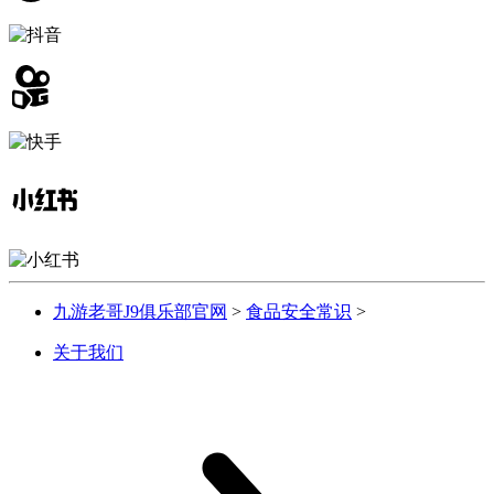
九游老哥J9俱乐部官网
>
食品安全常识
>
关于我们