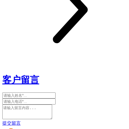
客户留言
提交留言