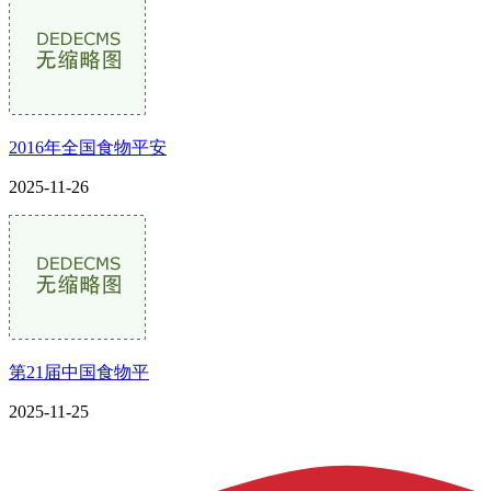
2016年全国食物平安
2025-11-26
第21届中国食物平
2025-11-25