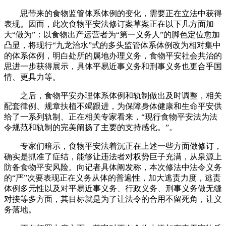
思带来的食物监管体系体例的变化，需要正在立法中获得
表现。因而，此次食物平安法修订案草案正在以下几方面加
大“做为”：以食物出产运营者为“第一义务人”的脚色定位愈加
凸显，将现行“九龙治水”式的多头监管体系体例改为相对集中
的体系体例，明白处所的属地办理义务，食物平安社会共治的
思进一步获得展示，具体平易近事义务和刑事义务也更合乎国
情、更具力等。
之后，食物平安办理体系体例和轨制做出及时调整，相关
配套律例、规章扶植不竭跟进，为保障身体健康和生命平安供
给了一系列轨制、正在相关专家看来，“现行食物平安法为法
令规范和轨制的完美阐扬了主要的支持感化。”。
专家们暗示，食物平安法着沉正在上述一些方面做修订，
确实是抓准了症结，能够让违法者对权势巨子充满，从泉源上
防备食物平安风险。向记者具体阐发称，本次修法中法令义务
的“严”次要表现正在义务从体的普遍性，加大逃责力度，逃责
体例多元性以及对平易近事义务、行政义务、刑事义务做无缝
对接等多方面，其目标就是为了让法令的合用不留死角，让义
务落地。