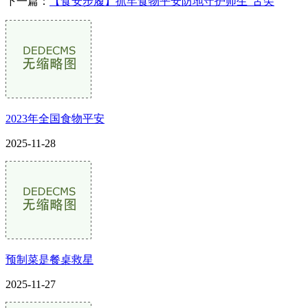
下一篇：
【食安步履】抓牢食物平安防地守护师生“舌尖
2023年全国食物平安
2025-11-28
预制菜是餐桌救星
2025-11-27