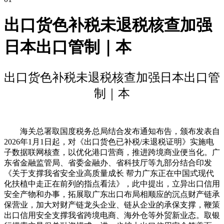
出口货色补税未退税核查加强
日本出口管制｜本
出口货色补税未退税核查加强日本出口管
制｜本
海关总署取国度税务总局结合发布通知布告，颁布发表自
2026年1月1日起，对《出口货色已补税/未退税证明》实施电
子数据联网核查，以优化港口营商，推进跨境商业便当化。广
东省金融监管局、省委金融办、省科技厅等九部分结合印发
《关于支撑我省安全业高质量成长 帮力广东正在中国式现代
化扶植中走正在前列的指点看法》，此中提出，立异出口信用
安全产物和办事，拓展取广东出口布局相顺应的沉点财产链承
保营业，加大对财产链龙头企业、链从企业的承保支撑，鞭策
出口信用安全支撑我省跨境电商、海外仓等外贸新业态。取银