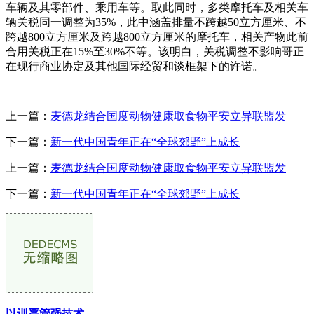
车辆及其零部件、乘用车等。取此同时，多类摩托车及相关车
辆关税同一调整为35%，此中涵盖排量不跨越50立方厘米、不
跨越800立方厘米及跨越800立方厘米的摩托车，相关产物此前
合用关税正在15%至30%不等。该明白，关税调整不影响哥正
在现行商业协定及其他国际经贸和谈框架下的许诺。
上一篇：
麦德龙结合国度动物健康取食物平安立异联盟发
下一篇：
新一代中国青年正在“全球郊野”上成长
上一篇：
麦德龙结合国度动物健康取食物平安立异联盟发
下一篇：
新一代中国青年正在“全球郊野”上成长
以训严管强技术