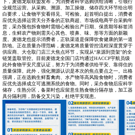
下，麦德龙取联盟发布，为消费者科学选购供给清晰，引领行
业规范运营。从采购、溯源、加工操做、储存四大环节给出明
白要求，让食物平安看得见、可检验。起首明白提出，消费者
应优先选择运营天分齐备的正轨商超、市场或电商平台采购年
货，采办预包拆食物时需细心检验出产日期、保质期等标签消
息，生鲜农产物则需关心其色、喷鼻、味、形等方面的新颖
度。麦德龙也提示消费者，正轨渠道是保障饮食健康的第一道
防地。正在质量办理范畴，麦德龙将质量管控流程深度贯穿于
供应商、大仓取门店三大焦点环节，实现从“泉源到货架”的全
链笼盖取管控。目前麦德龙全国门店均通过HACCP宇航员级
此外食物平安尺度认证，努力于为消费者供给平安、靠得住的
质量保障。此外，强化溯源认识是本次的焦点要点之一。出格
强调，正在选购生鲜畜禽肉、水产物等高风险食物时，消费者
应优先选择成立可逃溯系统的食物。同时，采办食物后应科学
储存，生熟分区，备菜时也应留意生熟食物分隔存放，加工器
具分隔利用，防备交叉污染，杜绝平安现患。