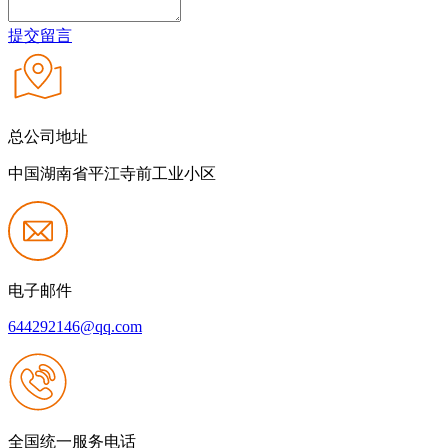
提交留言
总公司地址
中国湖南省平江寺前工业小区
电子邮件
644292146@qq.com
全国统一服务电话