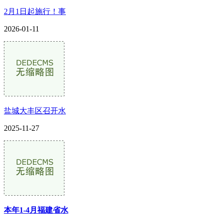
2月1日起施行！事
2026-01-11
盐城大丰区召开水
2025-11-27
本年1-4月福建省水