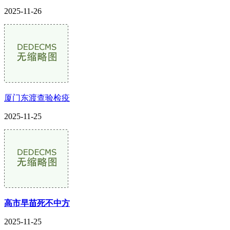
2025-11-26
厦门东渡查验检疫
2025-11-25
高市早苗死不中方
2025-11-25