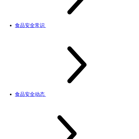
食品安全常识
食品安全动态