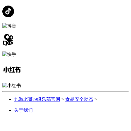
九游老哥J9俱乐部官网
>
食品安全动态
>
关于我们