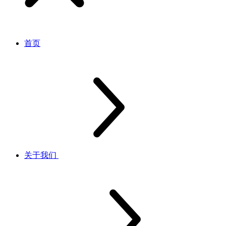
首页
关于我们