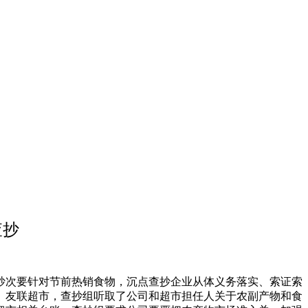
查抄
次要针对节前热销食物，沉点查抄企业从体义务落实、索证索
、友联超市，查抄组听取了公司和超市担任人关于农副产物和食