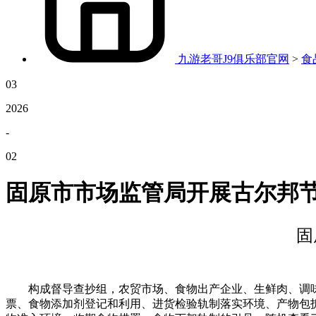
九游老哥J9俱乐部官网
>
食
03
2026
-
02
固原市市场监管局开展古尔邦
固
构成督导查抄组，农贸市场、食物出产企业、生鲜肉、调味
票、食物添加剂登记和利用、进货检验轨制落实环境、产物包