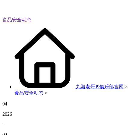
食品安全动态
九游老哥J9俱乐部官网
>
食品安全动态
>
04
2026
-
02