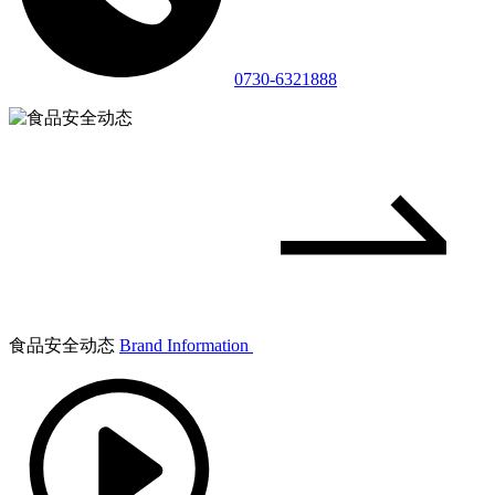
0730-6321888
食品安全动态
Brand Information