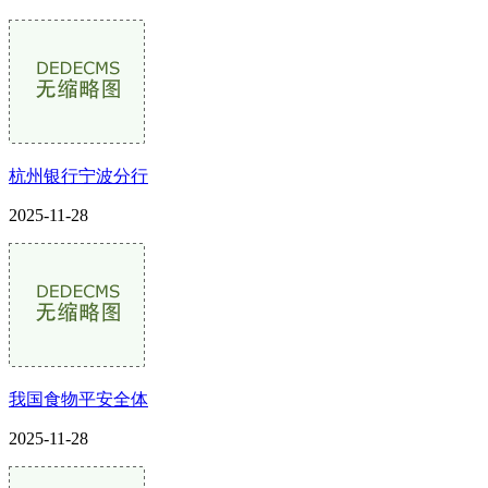
杭州银行宁波分行
2025-11-28
我国食物平安全体
2025-11-28