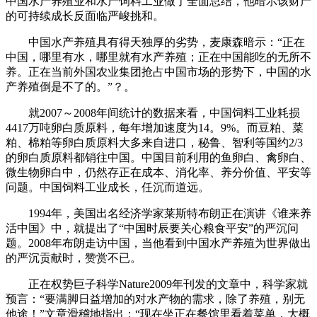
中国水产养殖业和水产饲料工业做了全面总结，他暗示该财产
的可持续成长反面临严峻挑和。
中国水产养殖具有得天独厚的劣势，麦康森暗示：“正在
中国，哪里有水，哪里就有水产养殖；正在中国能吃的无所不
养。正在当前外国农业集团抢占中国市场的形势下，中国的水
产养殖倒是不了的。”？。
就2007～2008年间统计的数据来看，中国饲料工业耗损
4417万吨卵白质原料，每年增加速度为14。9%。而豆粕、菜
粕、棉粕等卵白质原料大多来自进口，秘鲁、智利等国约2/3
的卵白质原料都销往中国。中国目前利用的鱼卵白、禽卵白、
微生物卵白中，仍然存正在成本、消化率、养分价值、平安等
问题。中国饲料工业成长，任沉而道远。
1994年，美国出名经济学家莱斯特布朗正在演讲《谁来养
活中国》中，就提出了“中国时辰要关心粮食平安”的严沉问
题。2008年布朗走访中国，当他看到中国水产养殖为世界做出
的严沉贡献时，赞赏不已。
正在权势巨子科学Nature2009年刊发的文章中，科学家就
预言：“要满脚日益增加的对水产物的需求，除了养殖，别无
他途！”文章滑稽地指出：“现在坐正在餐馆里看着菜单，大概