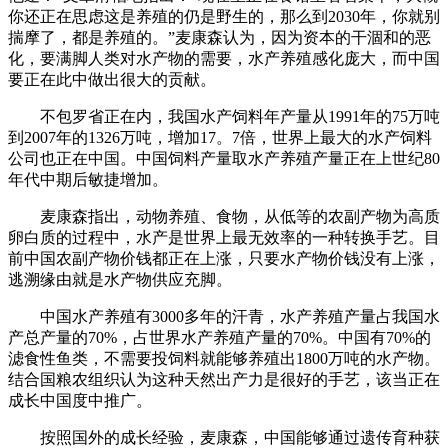
你还正在思虑这是养殖的仍是野生的，那么到2030年，你就别
揣摩了，都是养殖的。”麦康森认为，因为资本的干涸和的恶
化，要满脚人类对水产物的需要，水产养殖感化庞大，而中国
要正在此中做出很大的贡献。
不包罗省正在内，我国水产饲料年产量从1991年的75万吨
到2007年的1326万吨，增加17。7倍，世界上最大的水产饲料
公司也正在中国。中国饲料产量取水产养殖产量正在上世纪80
年代中期后敏捷增加。
麦康森指出，动物养殖、食物，从低等的农副产物为高质
卵白质的过程中，水产是世界上最无效率的一种转换手艺。目
前中国农副产物价钱都正在上涨，只要水产物价钱没有上涨，
逃溯缘由就是水产物供应充脚。
中国水产养殖有3000多年的汗青，水产养殖产量占我国水
产总产量的70%，占世界水产养殖产量的70%。中国有70%的
滤食性鱼类，不需要投饲料就能够养殖出1800万吨的水产物。
结合国粮农组织认为这种天然出产力是很好的手艺，该当正在
成长中国度中推广。
按照国外的成长经验，麦康森，中国能够通过遗传育种获