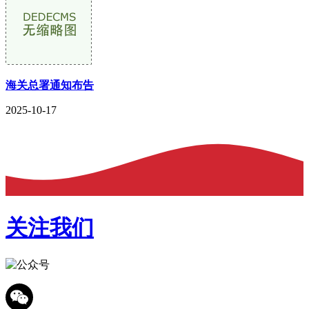
海关总署通知布告
2025-10-17
关注我们