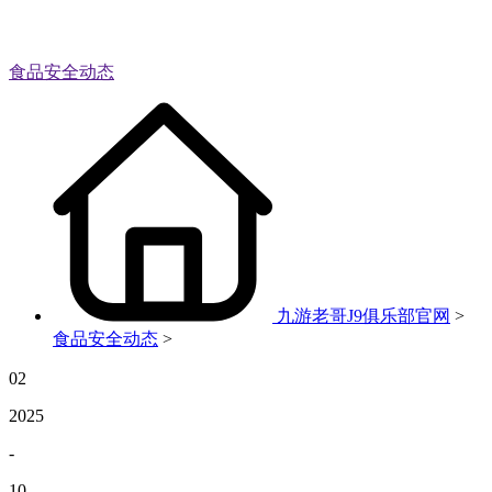
食品安全动态
九游老哥J9俱乐部官网
>
食品安全动态
>
02
2025
-
10