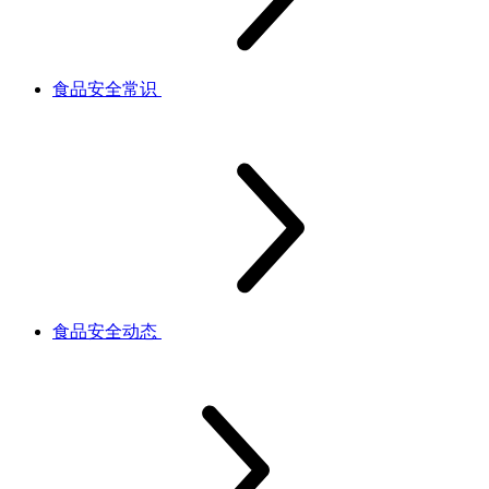
食品安全常识
食品安全动态