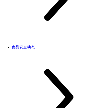
食品安全动态