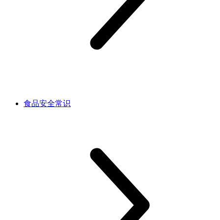
食品安全常识