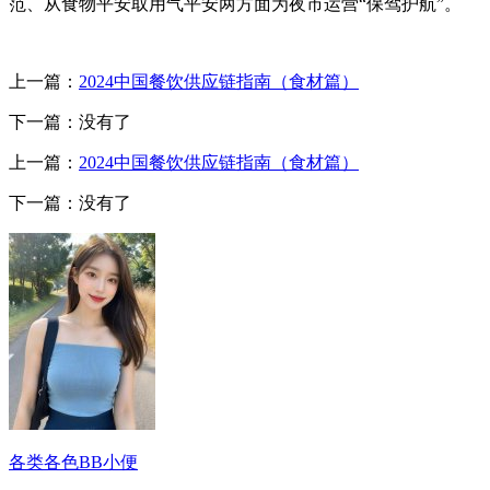
范、从食物平安取用气平安两方面为夜市运营“保驾护航”。
上一篇：
2024中国餐饮供应链指南（食材篇）
下一篇：没有了
上一篇：
2024中国餐饮供应链指南（食材篇）
下一篇：没有了
各类各色BB小便