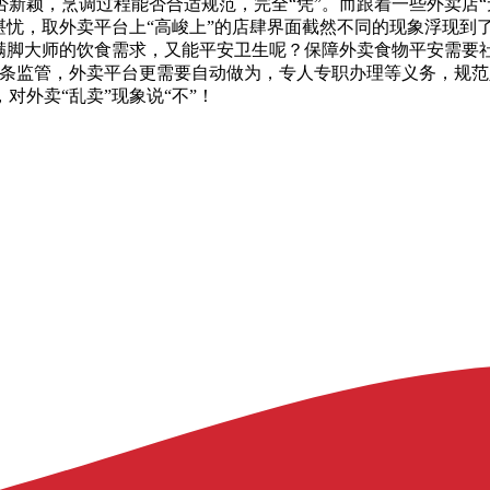
颖，烹调过程能否合适规范，完全“凭”。而跟着一些外卖店“无证
堪忧，取外卖平台上“高峻上”的店肆界面截然不同的现象浮现到
满脚大师的饮食需求，又能平安卫生呢？保障外卖食物平安需要
链条监管，外卖平台更需要自动做为，专人专职办理等义务，规
外卖“乱卖”现象说“不”！