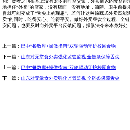
和消费者之间根基上没有太多的时空交集，外卖商家的食材能否新
地担任“外卖”的店家，没有店面，没有地址，简陋、卫生前提
旨就可能变成了“舌尖上的现患”。若何让这种躲藏式外卖既能
卖”的同时，吃得安心、吃得平安。做好外卖餐饮全过程、全
安问题，也要及时向外卖平台反馈问题，操纵法令来本身好处，对
上一篇：
巴中“餐数库+操做指南”双轮驱动守护校园食物
下一篇：
山东对无堂食外卖强化监管监视 全链条保障舌尖
上一篇：
巴中“餐数库+操做指南”双轮驱动守护校园食物
下一篇：
山东对无堂食外卖强化监管监视 全链条保障舌尖