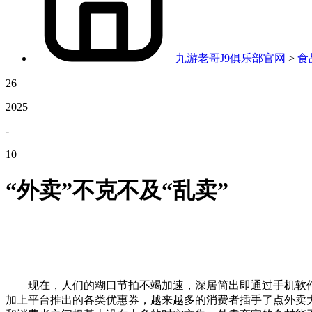
九游老哥J9俱乐部官网
>
食
26
2025
-
10
“外卖”不克不及“乱卖”
现在，人们的糊口节拍不竭加速，深居简出即通过手机软件
加上平台推出的各类优惠券，越来越多的消费者插手了点外卖