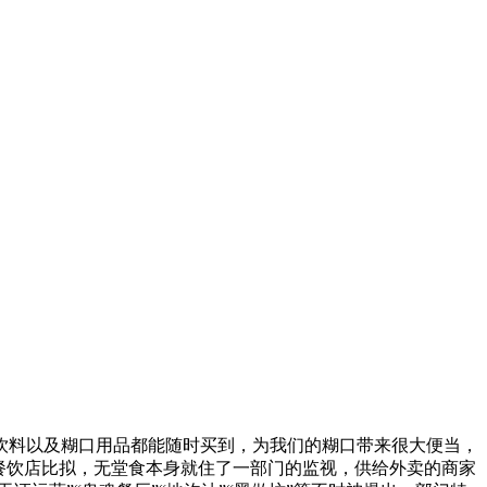
料以及糊口用品都能随时买到，为我们的糊口带来很大便当，
餐饮店比拟，无堂食本身就住了一部门的监视，供给外卖的商家