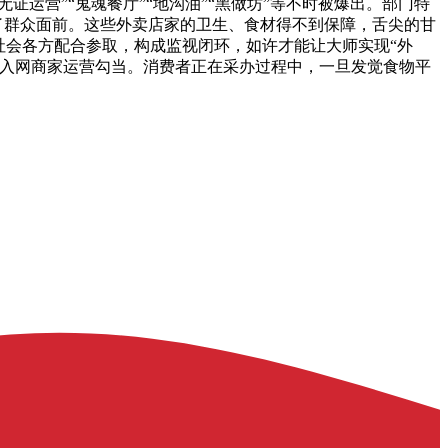
运营”“鬼魂餐厅”“地沟油”“黑做坊”等不时被爆出。部门特
了群众面前。这些外卖店家的卫生、食材得不到保障，舌尖的甘
社会各方配合参取，构成监视闭环，如许才能让大师实现“外
范入网商家运营勾当。消费者正在采办过程中，一旦发觉食物平