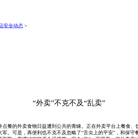
品安全动态
>
“外卖”不克不及“乱卖”
点餐的外卖食物日益遭到公共的青睐。正在外卖平台上餐食、饮
大军。可是，再便利也不克不及忽略了“舌尖上的平安”，和保守