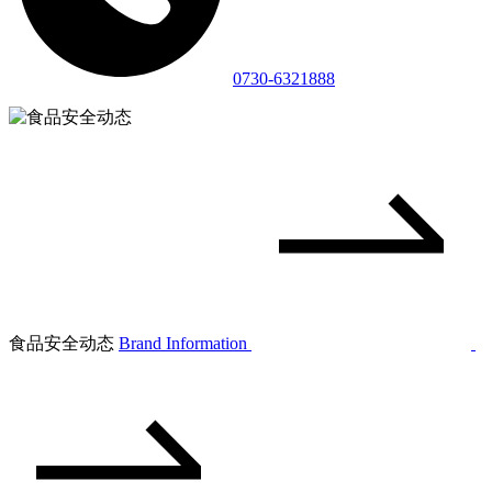
0730-6321888
食品安全动态
Brand Information