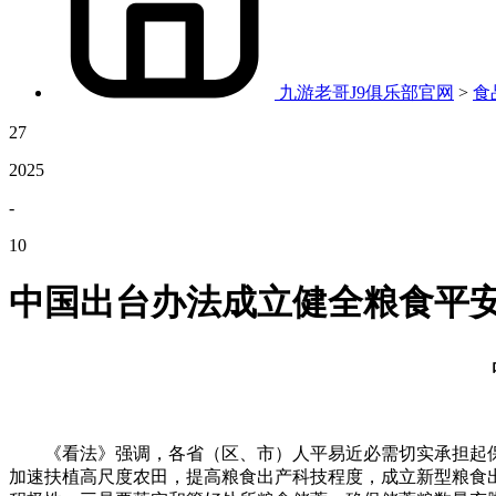
九游老哥J9俱乐部官网
>
食
27
2025
-
10
中国出台办法成立健全粮食平
《看法》强调，各省（区、市）人平易近必需切实承担起保
加速扶植高尺度农田，提高粮食出产科技程度，成立新型粮食