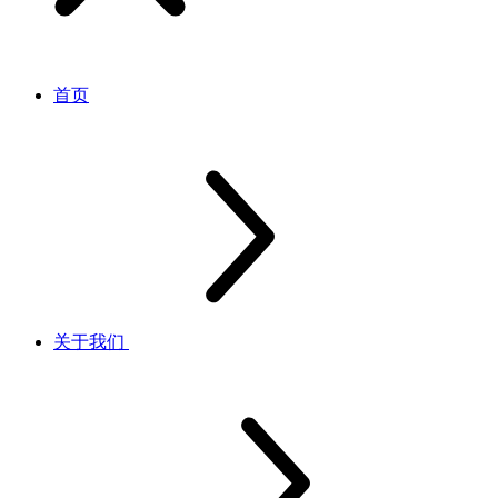
首页
关于我们