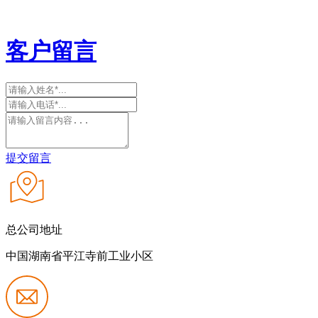
客户留言
提交留言
总公司地址
中国湖南省平江寺前工业小区