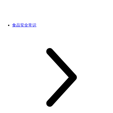
食品安全常识