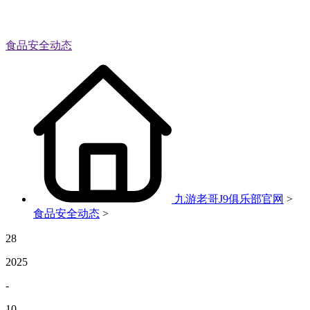
食品安全动态
九游老哥J9俱乐部官网
>
食品安全动态
>
28
2025
-
10