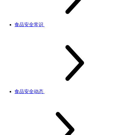
食品安全常识
食品安全动态